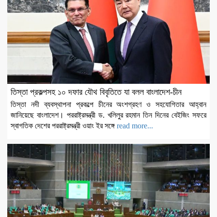
তিস্তা প্রকল্পসহ ১০ দফার যৌথ বিবৃতিতে যা বলল বাংলাদেশ-চীন
তিস্তা নদী ব্যবস্থাপনা প্রকল্পে চীনের অংশগ্রহণ ও সহযোগিতার আহ্বান
জানিয়েছে বাংলাদেশ। পররাষ্ট্রমন্ত্রী ড. খলিলুর রহমান তিন দিনের বেইজিং সফরে
স্বাগতিক দেশের পররাষ্ট্রমন্ত্রী ওয়াং ইর সঙ্গে
read more...