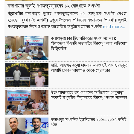
কলাপাড়ায় জুলাই গণঅভ্যুত্থানের ১২ যোদ্ধাকে সংবর্ধনা
পটুয়াখালীর কলাপাড়ায় জুলাই গণঅভ্যুত্থানের ১২ যোদ্ধাকে সংবর্ধনা দেওয়া
হয়েছে। বুধবার (৫ আগস্ট) দুপুরে উপজেলা পরিষদের মিলনায়তন ‘পায়রা’য় জুলাই
গণঅভ্যুত্থান দিবস উপলক্ষে আয়োজিত অনুষ্ঠানে তাদের সংবর্ধনা
read more...
কলাপাড়ায় চার হিন্দু পরিবারের সংবাদ সম্মেলন:
‘উপজেলা বিএনপি সভাপতির বিরুদ্ধে আনা অভিযোগ
ভিত্তিহীন’
হারিচ আহম্মদ হত্যা মামলার আরও দুই এজাহারভুক্ত
আসামি ঢাকা-নারায়ণগঞ্জ থেকে গ্রেফতার
উচ্চ আদালতের রায় গোপনের অভিযোগে খেপুপাড়া
সরকারি মাধ্যমিক বিদ্যালয়ের বিরুদ্ধে সংবাদ সম্মেলন
কলাপাড়া সাংবাদিক ইউনিয়নের ২০২৬-২০২৭ কমিটি
গঠন