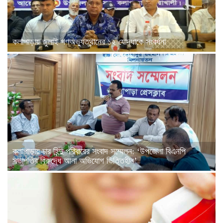
কলাপাড়ায় জুলাই গণঅভ্যুত্থানের ১২ যোদ্ধাকে সংবর্ধনা
কলাপাড়ায় চার হিন্দু পরিবারের সংবাদ সম্মেলন: ‘উপজেলা বিএনপি
সভাপতির বিরুদ্ধে আনা অভিযোগ ভিত্তিহীন’