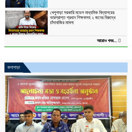
খেপুপাড়া সরকারি মডেল মাধ্যমিক বিদ্যালয়ের
ভারপ্রাপ্ত প্রধান শিক্ষকসহ ২ জনের বিরুদ্ধে
চাঁদাবাজির মামলা
আরোও খবর...
কলাপাড়া