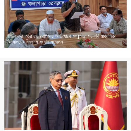
উচ্চ আদালতের রায় গোপনের অভিযোগে খেপুপাড়া সরকারি মাধ্যমিক
বিদ্যালয়ের বিরুদ্ধে সংবাদ সম্মেলন