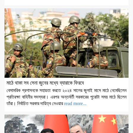
মাঠে থাকা সব সেনা জুনের মধ্যে ব্যারাকে ফিরবে
বেসামরিক প্রশাসনকে সহায়তা করতে ২০২৪ সালের জুলাই মাসে মাঠে নেমেছিলেন
প্রতিরক্ষা বাহিনীর সদস্যরা। এরপর অন্তর্বর্তী সরকারের পুরোটা সময় মাঠে ছিলেন
তাঁরা। নির্বাচিত সরকার দায়িত্ব নেওয়ার
read more...