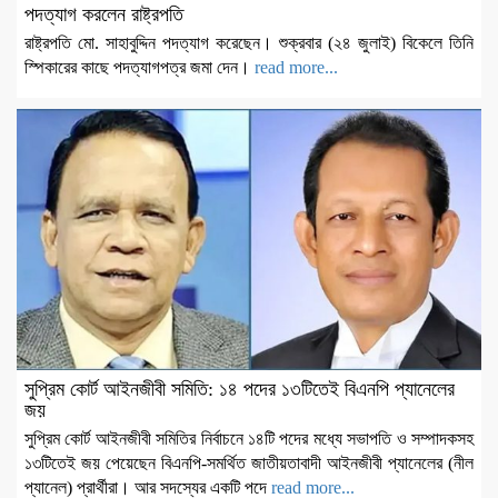
পদত্যাগ করলেন রাষ্ট্রপতি
রাষ্ট্রপতি মো. সাহাবুদ্দিন পদত্যাগ করেছেন। শুক্রবার (২৪ জুলাই) বিকেলে তিনি
স্পিকারের কাছে পদত্যাগপত্র জমা দেন।
read more...
সুপ্রিম কোর্ট আইনজীবী সমিতি: ১৪ পদের ১৩টিতেই বিএনপি প্যানেলের
জয়
সুপ্রিম কোর্ট আইনজীবী সমিতির নির্বাচনে ১৪টি পদের মধ্যে সভাপতি ও সম্পাদকসহ
১৩টিতেই জয় পেয়েছেন বিএনপি-সমর্থিত জাতীয়তাবাদী আইনজীবী প্যানেলের (নীল
প্যানেল) প্রার্থীরা। আর সদস্যের একটি পদে
read more...