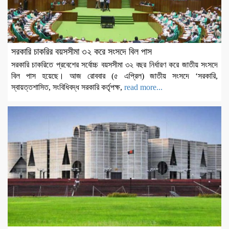
সরকারি চাকরির বয়সসীমা ৩২ করে সংসদে বিল পাস
সরকারি চাকরিতে প্রবেশের সর্বোচ্চ বয়সসীমা ৩২ বছর নির্ধারণ করে জাতীয় সংসদে
বিল পাস হয়েছে। আজ রোববার (৫ এপ্রিল) জাতীয় সংসদে ‘সরকারি,
স্বায়ত্তশাসিত, সংবিধিবদ্ধ সরকারি কর্তৃপক্ষ,
read more...