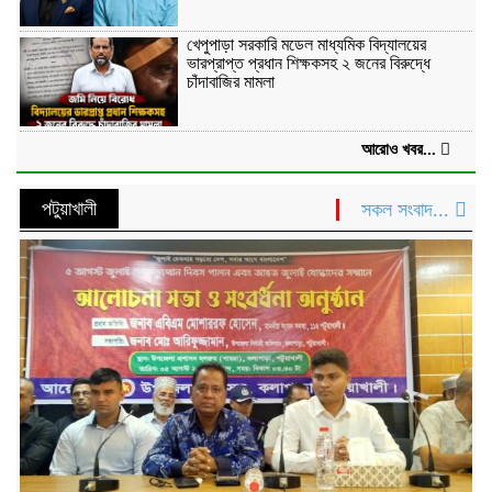
খেপুপাড়া সরকারি মডেল মাধ্যমিক বিদ্যালয়ের
ভারপ্রাপ্ত প্রধান শিক্ষকসহ ২ জনের বিরুদ্ধে
চাঁদাবাজির মামলা
আরোও খবর...
পটুয়াখালী
সকল সংবাদ...