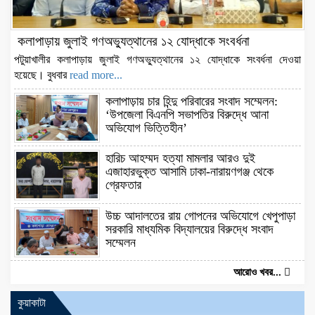
কলাপাড়ায় জুলাই গণঅভ্যুত্থানের ১২ যোদ্ধাকে সংবর্ধনা
পটুয়াখালীর কলাপাড়ায় জুলাই গণঅভ্যুত্থানের ১২ যোদ্ধাকে সংবর্ধনা দেওয়া
হয়েছে। বুধবার
read more...
কলাপাড়ায় চার হিন্দু পরিবারের সংবাদ সম্মেলন:
‘উপজেলা বিএনপি সভাপতির বিরুদ্ধে আনা
অভিযোগ ভিত্তিহীন’
হারিচ আহম্মদ হত্যা মামলার আরও দুই
এজাহারভুক্ত আসামি ঢাকা-নারায়ণগঞ্জ থেকে
গ্রেফতার
উচ্চ আদালতের রায় গোপনের অভিযোগে খেপুপাড়া
সরকারি মাধ্যমিক বিদ্যালয়ের বিরুদ্ধে সংবাদ
সম্মেলন
আরোও খবর...
কুয়াকাটা