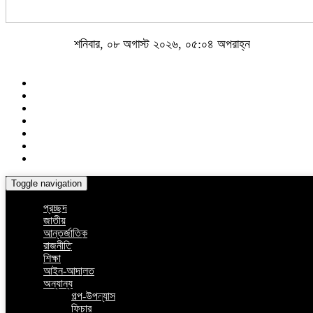
শনিবার, ০৮ অগাস্ট ২০২৬, ০৫:০৪ অপরাহ্ন
Toggle navigation
প্রচ্ছদ
জাতীয়
আন্তর্জাতিক
রাজনীতি
শিক্ষা
আইন-আদালত
অন্যান্য
গল্প-উপন্যাস
ফিচার