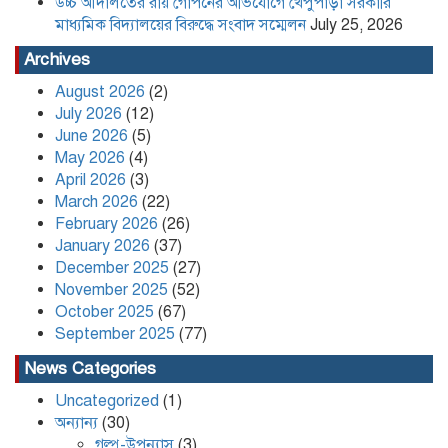
উচ্চ আদালতের রায় গোপনের অভিযোগে খেপুপাড়া সরকারি
মাধ্যমিক বিদ্যালয়ের বিরুদ্ধে সংবাদ সম্মেলন
July 25, 2026
Archives
উচ্চ আদালতের রায় গোপনের অভিযোগে
August 2026
(2)
খেপুপাড়া সরকারি মাধ্যমিক বিদ্যালয়ের
July 2026
(12)
বিরুদ্ধে সংবাদ সম্মেলন
June 2026
(5)
May 2026
(4)
April 2026
(3)
March 2026
(22)
February 2026
(26)
কলাপাড়া সাংবাদিক ইউনিয়নের
January 2026
(37)
২০২৬-২০২৭ কমিটি গঠন
December 2025
(27)
November 2025
(52)
October 2025
(67)
September 2025
(77)
News Categories
পদত্যাগ করলেন রাষ্ট্রপতি
Uncategorized
(1)
অন্যান্য
(30)
গল্প-উপন্যাস
(3)