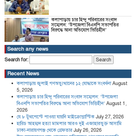
কলাপাড়ায় চার হিন্দু পরিবারের সংবাদ
সম্মেলন: ‘উপজেলা বিএনপি সভাপতির
বিরুদ্ধে আনা অভিযোগ ভিত্তিহীন’
Search any news
Search for:
যে ৮ টুথপেস্টে পাওয়া যায়নি মাইক্রোপ্লাস্টিক
Recent News
কলাপাড়ায় জুলাই গণঅভ্যুত্থানের ১২ যোদ্ধাকে সংবর্ধনা
August
5, 2026
কলাপাড়ায় চার হিন্দু পরিবারের সংবাদ সম্মেলন: ‘উপজেলা
বিএনপি সভাপতির বিরুদ্ধে আনা অভিযোগ ভিত্তিহীন’
August 1,
2026
হারিচ আহম্মদ হত্যা মামলার আরও দুই
যে ৮ টুথপেস্টে পাওয়া যায়নি মাইক্রোপ্লাস্টিক
July 27, 2026
এজাহারভুক্ত আসামি ঢাকা-নারায়ণগঞ্জ থেকে
হারিচ আহম্মদ হত্যা মামলার আরও দুই এজাহারভুক্ত আসামি
গ্রেফতার
ঢাকা-নারায়ণগঞ্জ থেকে গ্রেফতার
July 26, 2026