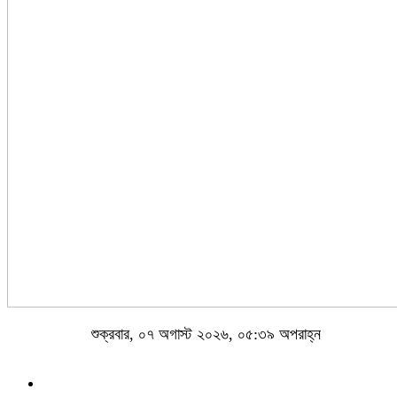
শুক্রবার, ০৭ অগাস্ট ২০২৬, ০৫:৩৯ অপরাহ্ন