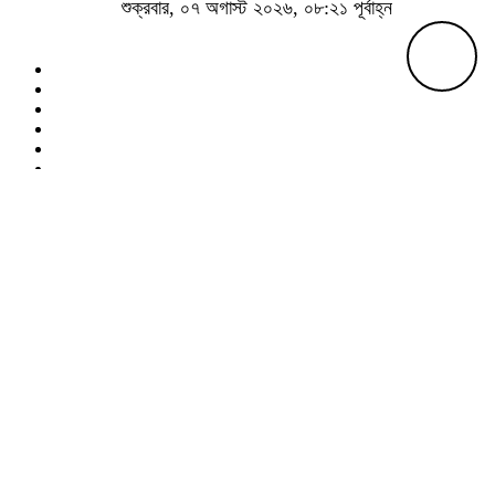
শুক্রবার, ০৭ অগাস্ট ২০২৬, ০৮:২১ পূর্বাহ্ন
Toggle navigation
প্রচ্ছদ
জাতীয়
আন্তর্জাতিক
রাজনীতি
শিক্ষা
আইন-আদালত
অন্যান্য
গল্প-উপন্যাস
ফিচার
সাক্ষাৎকার
নির্বাচন
তথ্যপ্রযুক্তি