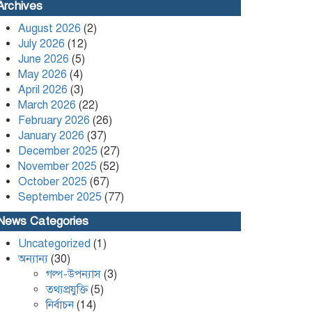
Leader Kafi Sued Over Alleged
Archives
Land Grabbing and Extortion
August 2026
(2)
July 2026
(12)
কলাপাড়ায় ৪০ পিস ইয়াবা সহ এক
June 2026
(5)
যুবক গ্রেপ্তার
May 2026
(4)
April 2026
(3)
March 2026
(22)
February 2026
(26)
January 2026
(37)
December 2025
(27)
November 2025
(52)
October 2025
(67)
September 2025
(77)
News Categories
Uncategorized
(1)
অন্যান্য
(30)
গল্প-উপন্যাস
(3)
তথ্যপ্রযুক্তি
(5)
নির্বাচন
(14)