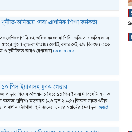
দুর্নীতি-অনিয়মে সেরা প্রাথমিক শিক্ষা কর্মকর্তা
S
সের বেশিরভাগ দিনেই অফিস করেন না তিনি। অফিসে একদিন এসে
ন সপ্তাহের পুরো হাজিরা খাতায়। কেউই বলার নেই তার বিরুদ্ধে। এতে
়ম ও দুর্নীতিতে আরও বেপরোয়া
read more...
১০ পিস ইয়াবাসহ যুবক গ্রেপ্তার
কলাপাড়ায় বিশেষ অভিযান চালিয়ে ১০ পিস ইয়াবা ট্যাবলেটসহ এক
্তার করেছে পুলিশ। মঙ্গলবার (২৩ জুন ২০২৬) বিকেল সাড়ে ৩টার
 থানাধীন টিয়াখালী ইউনিয়নের ৭ নম্বর ওয়ার্ডের ইটবাড়িয়া
read