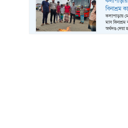
কলাপাড়ায়
বিনাশ্রম কা
কলাপাড়ায় মো
মাস বিনাশ্রম
অর্থদণ্ড দেয়া