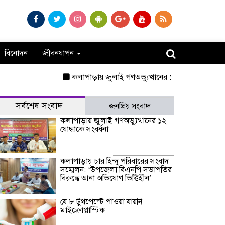
বিনোদন
জীবনযাপন
কলাপাড়ায় জুলাই গণঅভ্যুত্থানের ১২ যোদ্ধাকে সংবর্ধনা
সর্বশেষ সংবাদ
জনপ্রিয় সংবাদ
কলাপাড়ায় জুলাই গণঅভ্যুত্থানের ১২
যোদ্ধাকে সংবর্ধনা
কলাপাড়ায় চার হিন্দু পরিবারের সংবাদ
সম্মেলন: ‘উপজেলা বিএনপি সভাপতির
বিরুদ্ধে আনা অভিযোগ ভিত্তিহীন’
যে ৮ টুথপেস্টে পাওয়া যায়নি
মাইক্রোপ্লাস্টিক