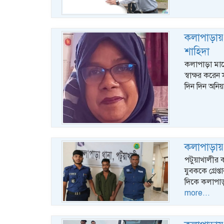
কলাপাড়ায় 
শাহিদা
কলাপাড়া মা
স্বাক্ষর করে
দিন দিন অনিয
কলাপাড়ায় 
পটুয়াখালীর 
যুবককে গ্রেপ
দিকে কলাপাড়া
more...