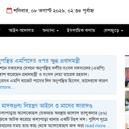
শনিবার, ০৮ অগাস্ট ২০২৬, ০২:৩৪ পূর্বাহ্ন
া
আইন-আদালত
অন্যান্য
ইসলামিক কলাম
দেশজুড়ে
স্থিত এমপিদের ওপর ক্ষুব্ধ প্রধানমন্ত্রী
শনে সকালের সেশনে অনুপস্থিত দলীয় সংসদ সদস্যদের (এমপি)
্রকাশ করেছেন প্রধানমন্ত্রী ও সংসদ নেতা তারেক রহমান।
েসব এমপি বাজেট পাসের দিন অনুপস্থিত ছিলেন, তাদেরকে কারণ
 more...
াদকদ্রব্য নিয়ন্ত্রণ আইনে ৩ মাসের কারাদণ্ড
কলাপাড়ায় অ্যালকোহল সেবনরত অবস্থায় জালাল তালুকদার (৫৬)
ক্তিকে আটক করেছে কলাপাড়া থানার একটি টহল দল। পুলিশ সূত্রে
ভিযানের সময় তার কাছ থেকে অ্যালকোহল জব্দ করা
read more...