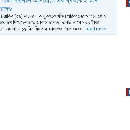
 গাঁজা পরিবহন অভিযোগে এক যুবককে ২ মাস
রাদণ্ড
.রাকিব (২৬) নামের এক যুবককে গাঁজা পরিবহনের অভিযোগে ২
 কারাদণ্ড দিয়েছেন ভ্রাম্যমান আদালত। একই সাথে ১০০ টাকা
 হয়। অনাদায়ে ১৫ দিন বিনাশ্রম কারাদণ্ড প্রদান করেন।
read more...