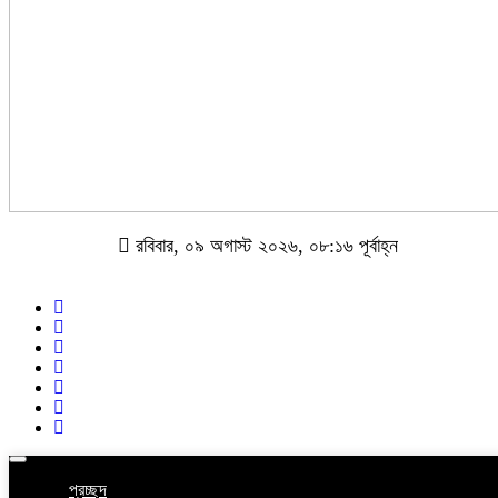
রবিবার, ০৯ অগাস্ট ২০২৬, ০৮:১৬ পূর্বাহ্ন
Toggle
navigation
প্রচ্ছদ