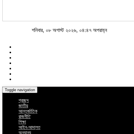
শনিবার, ০৮ অগাস্ট ২০২৬, ০৪:৪৭ অপরাহ্ন
Toggle navigation
প্রচ্ছদ
জাতীয়
আন্তর্জাতিক
রাজনীতি
শিক্ষা
আইন-আদালত
অন্যান্য