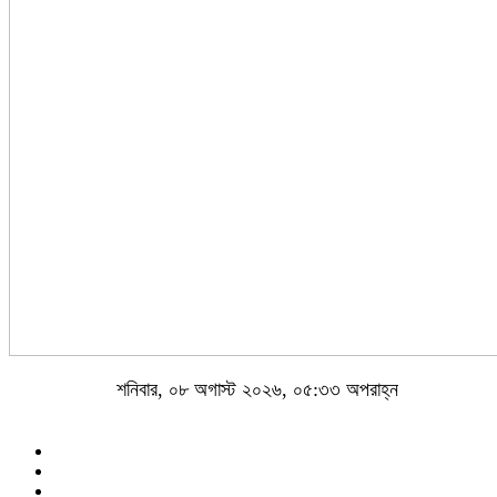
শনিবার, ০৮ অগাস্ট ২০২৬, ০৫:৩৩ অপরাহ্ন