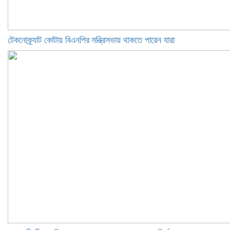
টেকনোক্র্যাট কোটায় বিএনপির মন্ত্রিসভায় থাকতে পারেন যারা