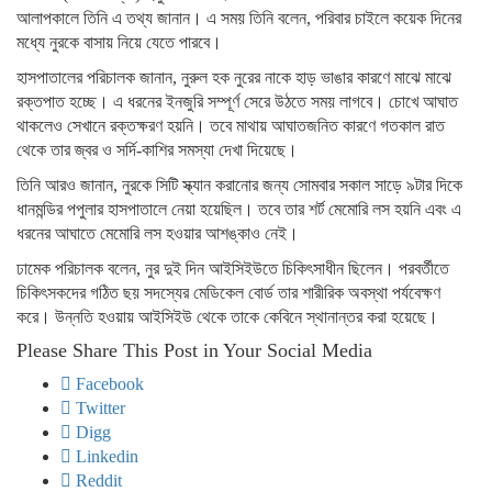
আলাপকালে তিনি এ তথ্য জানান। এ সময় তিনি বলেন, পরিবার চাইলে কয়েক দিনের
মধ্যে নুরকে বাসায় নিয়ে যেতে পারবে।
হাসপাতালের পরিচালক জানান, নুরুল হক নুরের নাকে হাড় ভাঙার কারণে মাঝে মাঝে
রক্তপাত হচ্ছে। এ ধরনের ইনজুরি সম্পূর্ণ সেরে উঠতে সময় লাগবে। চোখে আঘাত
থাকলেও সেখানে রক্তক্ষরণ হয়নি। তবে মাথায় আঘাতজনিত কারণে গতকাল রাত
থেকে তার জ্বর ও সর্দি-কাশির সমস্যা দেখা দিয়েছে।
তিনি আরও জানান, নুরকে সিটি স্ক্যান করানোর জন্য সোমবার সকাল সাড়ে ৯টার দিকে
ধানমন্ডির পপুলার হাসপাতালে নেয়া হয়েছিল। তবে তার শর্ট মেমোরি লস হয়নি এবং এ
ধরনের আঘাতে মেমোরি লস হওয়ার আশঙ্কাও নেই।
ঢামেক পরিচালক বলেন, নুর দুই দিন আইসিইউতে চিকিৎসাধীন ছিলেন। পরবর্তীতে
চিকিৎসকদের গঠিত ছয় সদস্যের মেডিকেল বোর্ড তার শারীরিক অবস্থা পর্যবেক্ষণ
করে। উন্নতি হওয়ায় আইসিইউ থেকে তাকে কেবিনে স্থানান্তর করা হয়েছে।
Please Share This Post in Your Social Media
Facebook
Twitter
Digg
Linkedin
Reddit