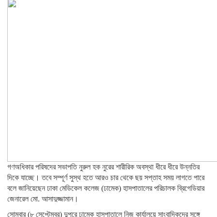
গণঅধিকার পরিষদের সভাপতি নুরুল হক নুরের শারীরিক অবস্থা ধীরে ধীরে উন্নতির
দিকে যাচ্ছে। তবে সম্পূর্ণ সুস্থ হতে আরও চার থেকে ছয় সপ্তাহ সময় লাগতে পারে
বলে জানিয়েছেন ঢাকা মেডিকেল কলেজ (ঢামেক) হাসপাতালের পরিচালক ব্রিগেডিয়ার
জেনারেল মো. আসাদুজ্জামান।
সোমবার (৮ সেপ্টেম্বর) দুপুরে ঢামেক হাসপাতালে নিজ কার্যালয়ে সাংবাদিকদের সঙ্গে