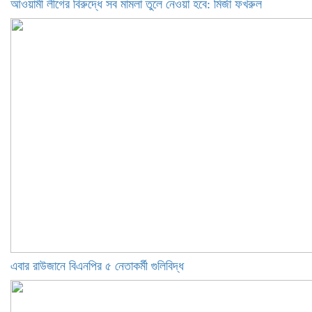
আওয়ামী লীগের বিরুদ্ধে সব মামলা তুলে নেওয়া হবে: মির্জা ফখরুল
এবার রাউজানে বিএনপির ৫ নেতাকর্মী গুলিবিদ্ধ