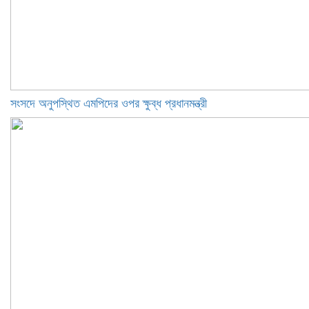
সংসদে অনুপস্থিত এমপিদের ওপর ক্ষুব্ধ প্রধানমন্ত্রী