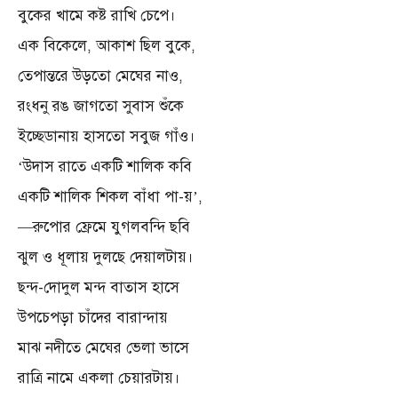
বুকের খামে কষ্ট রাখি চেপে।
এক বিকেলে, আকাশ ছিল বুকে,
তেপান্তরে উড়তো মেঘের নাও,
রংধনু রঙ জাগতো সুবাস শুঁকে
ইচ্ছেডানায় হাসতো সবুজ গাঁও।
‘উদাস রাতে একটি শালিক কবি
একটি শালিক শিকল বাঁধা পা-য়’,
—রুপোর ফ্রেমে যুগলবন্দি ছবি
ঝুল ও ধূলায় দুলছে দেয়ালটায়।
ছন্দ-দোদুল মন্দ বাতাস হাসে
উপচেপড়া চাঁদের বারান্দায়
মাঝ নদীতে মেঘের ভেলা ভাসে
রাত্রি নামে একলা চেয়ারটায়।