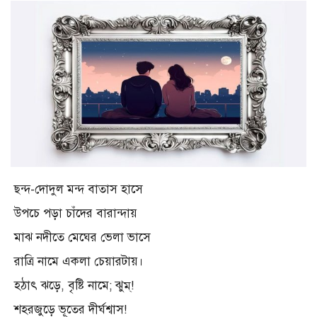
ছন্দ-দোদুল মন্দ বাতাস হাসে
উপচে পড়া চাঁদের বারান্দায়
মাঝ নদীতে মেঘের ভেলা ভাসে
রাত্রি নামে একলা চেয়ারটায়।
হঠাৎ ঝড়ে, বৃষ্টি নামে; ঝুম্!
শহরজুড়ে ভূতের দীর্ঘশ্বাস!