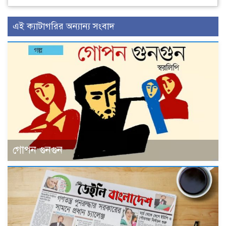
এই ক্যাটাগরির অন্যান্য সংবাদ
গোপন গুনগুন