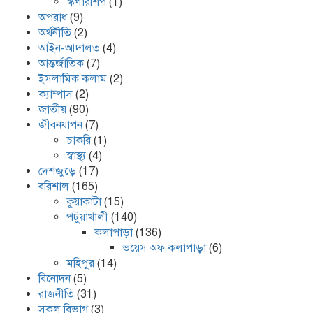
স্কলারশিপ
(1)
অপরাধ
(9)
অর্থনীতি
(2)
আইন-আদালত
(4)
আন্তর্জাতিক
(7)
ইসলামিক কলাম
(2)
ক্যাম্পাস
(2)
জাতীয়
(90)
জীবনযাপন
(7)
চাকরি
(1)
স্বাস্থ্য
(4)
দেশজুড়ে
(17)
বরিশাল
(165)
কুয়াকাটা
(15)
পটুয়াখালী
(140)
কলাপাড়া
(136)
ভয়েস অফ কলাপাড়া
(6)
মহিপুর
(14)
বিনোদন
(5)
রাজনীতি
(31)
সকল বিভাগ
(3)