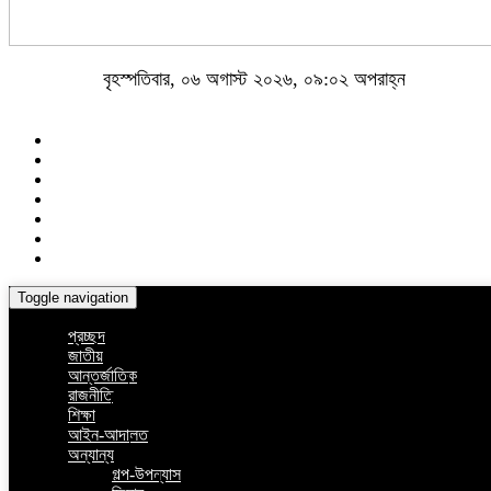
বৃহস্পতিবার, ০৬ অগাস্ট ২০২৬, ০৯:০২ অপরাহ্ন
Toggle navigation
প্রচ্ছদ
জাতীয়
আন্তর্জাতিক
রাজনীতি
শিক্ষা
আইন-আদালত
অন্যান্য
গল্প-উপন্যাস