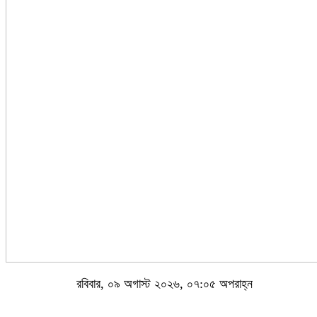
রবিবার, ০৯ অগাস্ট ২০২৬, ০৭:০৫ অপরাহ্ন