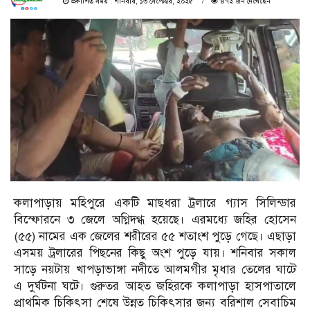
প্রকাশিত সময় : শনিবার, ১৩ সেপ্টেম্বর, ২০২৫
৪৭২ জন দেখেছেন
কলাপাড়ায় মহিপুরে একটি মাছধরা ট্রলারে গ্যাস সিলিন্ডার
বিস্ফোরনে ৩ জেলে অগ্নিদগ্ধ হয়েছে। এরমধ্যে জহির হোসেন
(৫৫) নামের এক জেলের শরীরের ৫৫ শতাংশ পুড়ে গেছে। এছাড়া
এসময় ট্রলারের পিছনের কিছু অংশ পুড়ে যায়। শনিবার সকাল
সাড়ে নয়টায় খাপড়াভাঙ্গা নদীতে আলমগীর মৃধার তেলের ঘাটে
এ দুর্ঘটনা ঘটে। গুরুতর আহত জহিরকে কলাপাড়া হাসপাতালে
প্রাথমিক চিকিৎসা শেষে উন্নত চিকিৎসার জন্য বরিশাল সেবাচিম