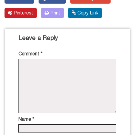
Pinterest
Print
Copy Link
Leave a Reply
Comment
*
Name
*