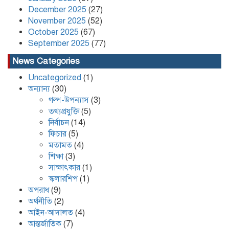
December 2025
(27)
November 2025
(52)
কলাপাড়ায় ৪০ পিস ইয়াবা সহ এক যুবক
গ্রেপ্তার
October 2025
(67)
September 2025
(77)
News Categories
Uncategorized
(1)
অন্যান্য
(30)
গল্প-উপন্যাস
(3)
তথ্যপ্রযুক্তি
(5)
নির্বাচন
(14)
ফিচার
(5)
মতামত
(4)
শিক্ষা
(3)
সাক্ষাৎকার
(1)
স্কলারশিপ
(1)
অপরাধ
(9)
অর্থনীতি
(2)
আইন-আদালত
(4)
আন্তর্জাতিক
(7)