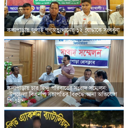
কলাপাড়ায় জুলাই গণঅভ্যুত্থানের ১২ যোদ্ধাকে সংবর্ধনা
কলাপাড়ায় চার হিন্দু পরিবারের সংবাদ সম্মেলন:
‘উপজেলা বিএনপি সভাপতির বিরুদ্ধে আনা অভিযোগ
ভিত্তিহীন’