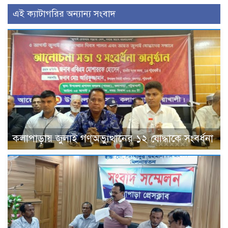
এই ক্যাটাগরির অন্যান্য সংবাদ
কলাপাড়ায় জুলাই গণঅভ্যুত্থানের ১২ যোদ্ধাকে সংবর্ধনা