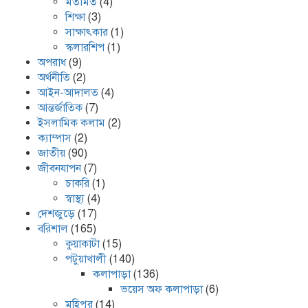
মতামত
(4)
শিক্ষা
(3)
সাক্ষাৎকার
(1)
স্কলারশিপ
(1)
অপরাধ
(9)
অর্থনীতি
(2)
আইন-আদালত
(4)
আন্তর্জাতিক
(7)
ইসলামিক কলাম
(2)
ক্যাম্পাস
(2)
জাতীয়
(90)
জীবনযাপন
(7)
চাকরি
(1)
স্বাস্থ্য
(4)
দেশজুড়ে
(17)
বরিশাল
(165)
কুয়াকাটা
(15)
পটুয়াখালী
(140)
কলাপাড়া
(136)
ভয়েস অফ কলাপাড়া
(6)
মহিপুর
(14)