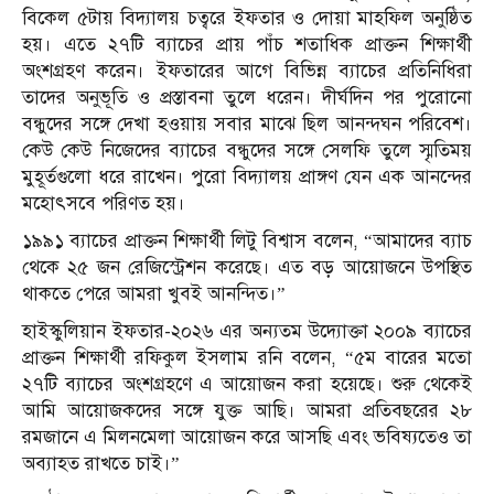
বিকেল ৫টায় বিদ্যালয় চত্বরে ইফতার ও দোয়া মাহফিল অনুষ্ঠিত
হয়। এতে ২৭টি ব্যাচের প্রায় পাঁচ শতাধিক প্রাক্তন শিক্ষার্থী
অংশগ্রহণ করেন। ইফতারের আগে বিভিন্ন ব্যাচের প্রতিনিধিরা
তাদের অনুভূতি ও প্রস্তাবনা তুলে ধরেন। দীর্ঘদিন পর পুরোনো
বন্ধুদের সঙ্গে দেখা হওয়ায় সবার মাঝে ছিল আনন্দঘন পরিবেশ।
কেউ কেউ নিজেদের ব্যাচের বন্ধুদের সঙ্গে সেলফি তুলে স্মৃতিময়
মুহূর্তগুলো ধরে রাখেন। পুরো বিদ্যালয় প্রাঙ্গণ যেন এক আনন্দের
মহোৎসবে পরিণত হয়।
১৯৯১ ব্যাচের প্রাক্তন শিক্ষার্থী লিটু বিশ্বাস বলেন, “আমাদের ব্যাচ
থেকে ২৫ জন রেজিস্ট্রেশন করেছে। এত বড় আয়োজনে উপস্থিত
থাকতে পেরে আমরা খুবই আনন্দিত।”
হাইস্কুলিয়ান ইফতার-২০২৬ এর অন্যতম উদ্যোক্তা ২০০৯ ব্যাচের
প্রাক্তন শিক্ষার্থী রফিকুল ইসলাম রনি বলেন, “৫ম বারের মতো
২৭টি ব্যাচের অংশগ্রহণে এ আয়োজন করা হয়েছে। শুরু থেকেই
আমি আয়োজকদের সঙ্গে যুক্ত আছি। আমরা প্রতিবছরের ২৮
রমজানে এ মিলনমেলা আয়োজন করে আসছি এবং ভবিষ্যতেও তা
অব্যাহত রাখতে চাই।”