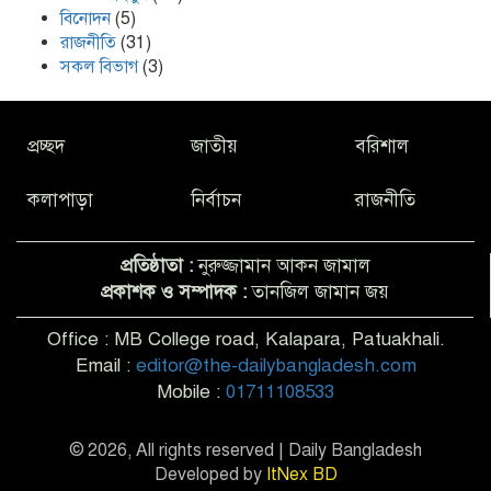
বিনোদন
(5)
রাজনীতি
(31)
সকল বিভাগ
(3)
প্রচ্ছদ
জাতীয়
বরিশাল
কলাপাড়া
নির্বাচন
রাজনীতি
প্রতিষ্ঠাতা :
নুরুজ্জামান আকন জামাল
প্রকাশক ও সম্পাদক :
তানজিল জামান জয়
Office : MB College road, Kalapara, Patuakhali.
Email :
editor@the-dailybangladesh.com
Mobile :
01711108533
© 2026, All rights reserved | Daily Bangladesh
Developed by
ItNex BD