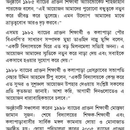
অনুষ্ঠানে ১৯৮৫ ব্যাচের প্রাক্তন শিক্ষার্থী অ্যাডভোকেট শাহজাহান
পারভেজ বলেন, “এই আয়োজন আমাদের পুরোনো বন্ধুত্বকে নতুন
করে জীবন্ত করে তুলেছে। এমন উদ্যোগ আমাদের মাঝে
ভ্রাতৃত্ববোধ আরও দৃঢ় করবে।”
এসময় ১৯৮২ ব্যাচের প্রাক্তন শিক্ষার্থী ও কলাপাড়া পৌর
বিএনপি’র সাধারণ সম্পাদক মুছা তাওহিদ নান্নু মুন্সি বলেন,
“একটি বিদ্যালয়কে ঘিরে এত বড় মিলনমেলা সত্যিই অনন্য। এ
আয়োজন আমাদের স্মৃতিকে নতুন করে নাড়া দেয় এবং সবাইকে
একসাথে হওয়ার সুযোগ করে দেয়।”
১৯৮৮ ব্যাচের প্রাক্তন শিক্ষার্থী ও কলাপাড়া প্রেসক্লাবের সভাপতি
নেছার উদ্দিন আহমেদ টিপু বলেন, “একটি বিদ্যালয়কে কেন্দ্র করে
এত সুন্দর ও সুশৃঙ্খল আয়োজন উপহার দেওয়ায় সংশ্লিষ্ট সকলের
প্রতি কৃতজ্ঞতা জানাই। আশা করি, আগামী দিনগুলোতেও এ
আয়োজন ধারাবাহিকভাবে চলবে।”
অনুষ্ঠানটি সঞ্চালনা করেন ১৯৯৮ ব্যাচের প্রাক্তন শিক্ষার্থী মোস্তফা
জামান সুজন। শেষে বিদ্যালয়ের শিক্ষক-শিক্ষার্থী এবং
কলাপাড়াবাসীর সার্বিক মঙ্গল কামনায় দোয়া ও মোনাজাত
অনুষ্ঠিত হয়। দোয়া পরিচালনা করেন ২০০৫ ব্যাচের প্রাক্তন