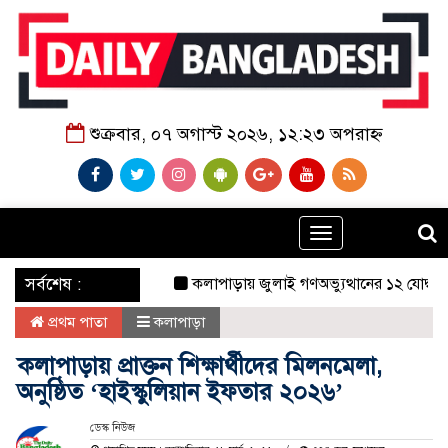
শুক্রবার, ০৭ অগাস্ট ২০২৬, ১২:২৩ অপরাহ্ন
Toggle
navigation
‌ সর্বশেষ :
কলাপাড়ায় জুলাই গণঅভ্যুত্থানের ১২ যোদ্ধাকে সংবর
প্রথম পাতা
কলাপাড়া
কলাপাড়ায় প্রাক্তন শিক্ষার্থীদের মিলনমেলা,
অনুষ্ঠিত ‘হাইস্কুলিয়ান ইফতার ২০২৬’
ডেস্ক নিউজ