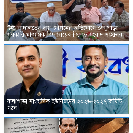
উচ্চ আদালতের রায় গোপনের অভিযোগে খেপুপাড়া
সরকারি মাধ্যমিক বিদ্যালয়ের বিরুদ্ধে সংবাদ সম্মেলন
কলাপাড়া সাংবাদিক ইউনিয়নের ২০২৬-২০২৭ কমিটি
গঠন