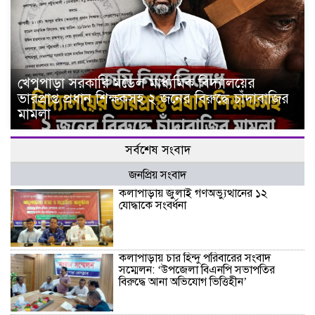
খেপুপাড়া সরকারি মডেল মাধ্যমিক বিদ্যালয়ের
ভারপ্রাপ্ত প্রধান শিক্ষকসহ ২ জনের বিরুদ্ধে চাঁদাবাজির
মামলা
সর্বশেষ সংবাদ
জনপ্রিয় সংবাদ
কলাপাড়ায় জুলাই গণঅভ্যুত্থানের ১২
যোদ্ধাকে সংবর্ধনা
কলাপাড়ায় চার হিন্দু পরিবারের সংবাদ
সম্মেলন: ‘উপজেলা বিএনপি সভাপতির
বিরুদ্ধে আনা অভিযোগ ভিত্তিহীন’