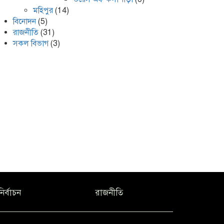
মহিপুর
(14)
বিনোদন
(5)
রাজনীতি
(31)
সকল বিভাগ
(3)
নির্বাচন
রাজনীতি