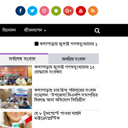
বিনোদন
জীবনযাপন
কলাপাড়ায় জুলাই গণঅভ্যুত্থানের ১২ যোদ্ধাকে সংবর্ধনা
ক
সর্বশেষ সংবাদ
জনপ্রিয় সংবাদ
কলাপাড়ায় জুলাই গণঅভ্যুত্থানের ১২
যোদ্ধাকে সংবর্ধনা
কলাপাড়ায় চার হিন্দু পরিবারের সংবাদ
সম্মেলন: ‘উপজেলা বিএনপি সভাপতির
বিরুদ্ধে আনা অভিযোগ ভিত্তিহীন’
যে ৮ টুথপেস্টে পাওয়া যায়নি
মাইক্রোপ্লাস্টিক