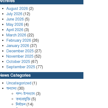
Leader Kafi Sued Over Alleged
Archives
Land Grabbing and Extortion
August 2026
(2)
July 2026
(12)
কলাপাড়ায় ৪০ পিস ইয়াবা সহ এক
June 2026
(5)
যুবক গ্রেপ্তার
May 2026
(4)
April 2026
(3)
March 2026
(22)
February 2026
(26)
January 2026
(37)
December 2025
(27)
November 2025
(52)
October 2025
(67)
September 2025
(77)
News Categories
Uncategorized
(1)
অন্যান্য
(30)
গল্প-উপন্যাস
(3)
তথ্যপ্রযুক্তি
(5)
নির্বাচন
(14)