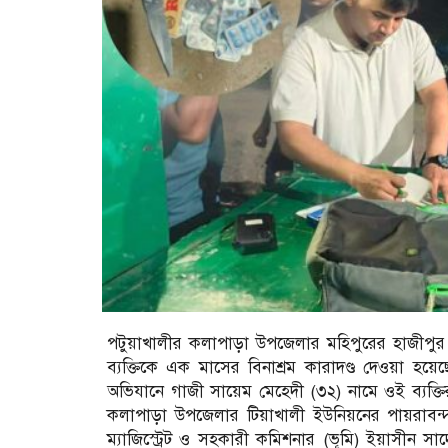
পটুয়াখালীর কলাপাড়া উপজেলার মহিপুরের হাজীপু
ব্যক্তিকে এক মাসের বিনাশ্রম কারাদণ্ড দেওয়া হয
অভিযানে গাজী সায়েম মেহেদী (৩২) নামে ওই ব্যক্তির বি
কলাপাড়া উপজেলার টিয়াখালী ইউনিয়নের পায়রাবন্দ
ম্যাজিস্ট্রেট ও সহকারী কমিশনার (ভূমি) ইয়াসীন সা