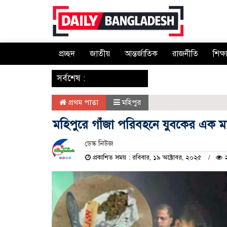
প্রচ্ছদ
জাতীয়
আন্তর্জাতিক
রাজনীতি
শিক্ষ
‌ সর্বশেষ :
প্রথম পাতা
মহিপুর
মহিপুরে গাঁজা পরিবহনে যুবকের এক মা
ডেস্ক নিউজ
প্রকাশিত সময় : রবিবার, ১৯ অক্টোবর, ২০২৫
২