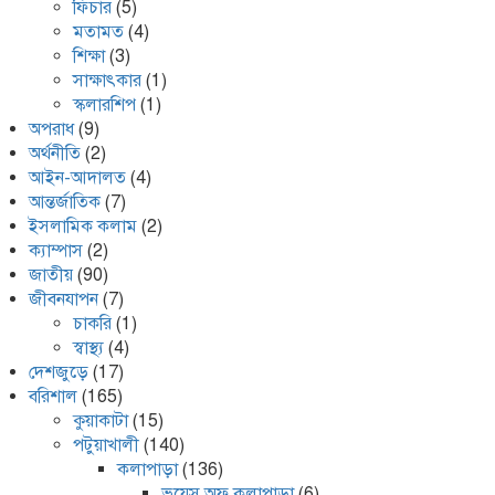
ফিচার
(5)
মতামত
(4)
শিক্ষা
(3)
সাক্ষাৎকার
(1)
স্কলারশিপ
(1)
অপরাধ
(9)
অর্থনীতি
(2)
আইন-আদালত
(4)
আন্তর্জাতিক
(7)
ইসলামিক কলাম
(2)
ক্যাম্পাস
(2)
জাতীয়
(90)
জীবনযাপন
(7)
চাকরি
(1)
স্বাস্থ্য
(4)
দেশজুড়ে
(17)
বরিশাল
(165)
কুয়াকাটা
(15)
পটুয়াখালী
(140)
কলাপাড়া
(136)
ভয়েস অফ কলাপাড়া
(6)