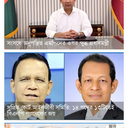
সংসদে অনুপস্থিত এমপিদের ওপর ক্ষুব্ধ প্রধানমন্ত্রী
সুপ্রিম কোর্ট আইনজীবী সমিতি: ১৪ পদের ১৩টিতেই
বিএনপি প্যানেলের জয়