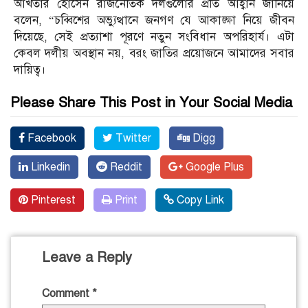
আখতার হোসেন রাজনৈতিক দলগুলোর প্রতি আহ্বান জানিয়ে
বলেন, “চব্বিশের অভ্যুত্থানে জনগণ যে আকাঙ্ক্ষা নিয়ে জীবন
দিয়েছে, সেই প্রত্যাশা পূরণে নতুন সংবিধান অপরিহার্য। এটা
কেবল দলীয় অবস্থান নয়, বরং জাতির প্রয়োজনে আমাদের সবার
দায়িত্ব।
Please Share This Post in Your Social Media
Facebook
Twitter
Digg
Linkedin
Reddit
Google Plus
Pinterest
Print
Copy Link
Leave a Reply
Comment
*