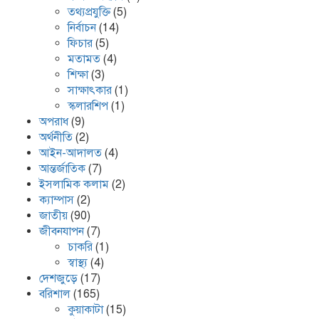
তথ্যপ্রযুক্তি
(5)
নির্বাচন
(14)
ফিচার
(5)
মতামত
(4)
শিক্ষা
(3)
সাক্ষাৎকার
(1)
স্কলারশিপ
(1)
অপরাধ
(9)
অর্থনীতি
(2)
আইন-আদালত
(4)
আন্তর্জাতিক
(7)
ইসলামিক কলাম
(2)
ক্যাম্পাস
(2)
জাতীয়
(90)
জীবনযাপন
(7)
চাকরি
(1)
স্বাস্থ্য
(4)
দেশজুড়ে
(17)
বরিশাল
(165)
কুয়াকাটা
(15)