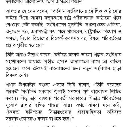
দলগুলোর আলোচনায় তিনি এ মন্তব্য করেন।
আখতার হোসেন বলেন, “বর্তমান সংবিধানের মৌলিক কাঠামোর
বাইরে গিয়ে আমরা নতুনভাবে রাষ্ট্র পরিচালনার কাঠামো খুঁজে
নেওয়ার চেষ্টা করেছি। সংবিধানের মূলনীতি, সংশোধনের প্রক্রিয়া,
অনুচ্ছেদ ৭০, প্রধানমন্ত্রী কয় পদে থাকবেন, রাষ্ট্রপতির নিয়োগ ও
ক্ষমতা, বিচার বিভাগের বিকেন্দ্রীকরণসহ বহু বিষয়ে পরিবর্তনের
প্রস্তাব গৃহীত হয়েছে।”
তিনি আরও উল্লেখ করেন, অতীতে অনেক ভালো প্রস্তাব সংবিধান
সংশোধনের মাধ্যমে গৃহীত হলেও আদালতের রায়ে তা বাতিল
হয়েছে। ফলে টেকসই বাস্তবায়নের জন্য নতুন সংবিধান ছাড়া
বিকল্প নেই।
প্রধান উপদেষ্টার বক্তব্য প্রসঙ্গে তিনি বলেন, “তিনি বলেছেন
পরবর্তী নির্বাচিত সরকার জুলাই সনদের পূর্ণ বাস্তবায়ন নিশ্চিত
করবে। কিন্তু তার বক্তব্যে পরবর্তী সরকারের সিদ্ধান্ত পরিবর্তনের
সুযোগ রাখার ইঙ্গিত পাওয়া যায়। অথচ আমরা মনে করি,
ঐকমত্য কমিশনের সিদ্ধান্তগুলোর ধারাবাহিকতা ভবিষ্যত
সরকারগুলোকেও বজায় রাখতে হবে।”