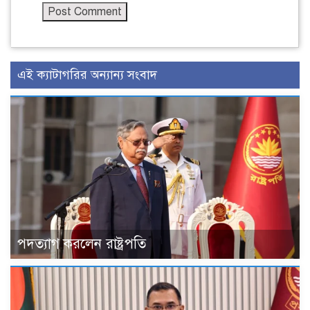
এই ক্যাটাগরির অন্যান্য সংবাদ
পদত্যাগ করলেন রাষ্ট্রপতি