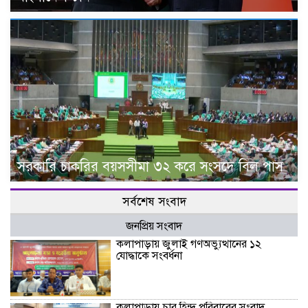
সরকারি চাকরির বয়সসীমা ৩২ করে সংসদে বিল পাস
সর্বশেষ সংবাদ
জনপ্রিয় সংবাদ
কলাপাড়ায় জুলাই গণঅভ্যুত্থানের ১২
যোদ্ধাকে সংবর্ধনা
কলাপাড়ায় চার হিন্দু পরিবারের সংবাদ