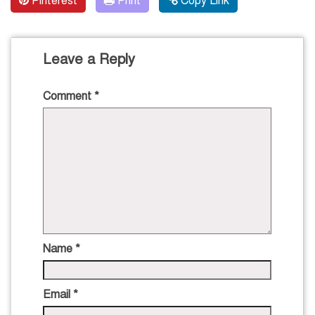
Pinterest
Print
Copy Link
Leave a Reply
Comment
*
Name
*
Email
*