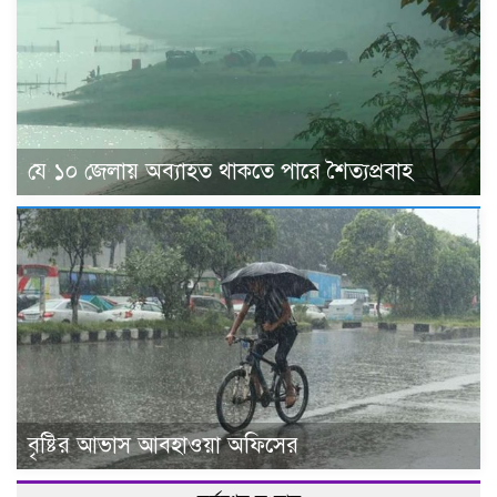
যে ১০ জেলায় অব্যাহত থাকতে পারে শৈত্যপ্রবাহ
বৃষ্টির আভাস আবহাওয়া অফিসের