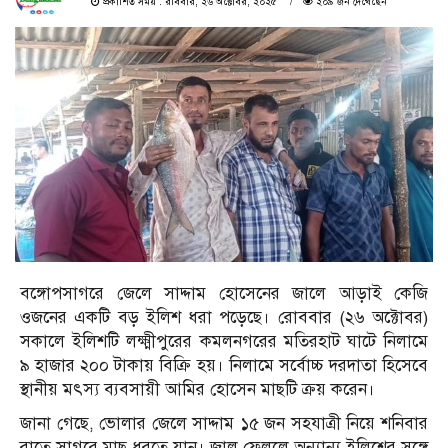
প্রকাশিত সময় : রবিবার, ২৬ অক্টোবর, ২০২৫
২০৯ জন দেখেছেন
বঙ্গোপসাগরে জেলে সাদ্দাম হোসেনের জালে আড়াই কেজি
ওজনের একটি বড় ইলিশ ধরা পড়েছে। রোববার (২৬ অক্টোবর)
সকালে ইলিশটি লক্ষ্মীপুরের কমলনগরের মতিরহাট ঘাটে নিলামে
৯ হাজার ২০০ টাকায় বিক্রি হয়। নিলামে সর্বোচ্চ দরদাতা হিসেবে
স্থানীয় মৎস্য ব্যবসায়ী আমির হোসেন মাছটি ক্রয় করেন।
জানা গেছে, ভোলার জেলে সাদ্দাম ১৫ জন সহযাত্রী নিয়ে শনিবার
রাতে সাগরে মাছ ধরতে যান। জাল ফেললে অন্যান্য ইলিশের সঙ্গে