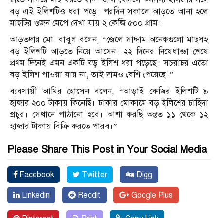
বড় এই ইলিশটিও ধরা পড়ে। পরদিন সকালে আড়তে আনা হলে
মাছটির ওজন মেপে দেখা যায় ২ কেজি ৫০০ গ্রাম।
আড়তদার মো. বাবুল বলেন, “জেলে সাদ্দাম অনেকগুলো মাছসহ
বড় ইলিশটি আড়তে নিয়ে আসেন। ২২ দিনের নিষেধাজ্ঞা শেষে
প্রথম দিনেই এমন একটি বড় ইলিশ ধরা পড়েছে। সচরাচর এতো
বড় ইলিশ পাওয়া যায় না, তাই দামও বেশি পেয়েছে।”
ব্যবসায়ী আমির হোসেন বলেন, “আড়াই কেজির ইলিশটি ৯
হাজার ২০০ টাকায় কিনেছি। ঢাকার মোকামে বড় ইলিশের চাহিদা
প্রচুর। সেখানে পাঠানো হবে। আশা করছি অন্তত ১১ থেকে ১২
হাজার টাকায় বিক্রি করতে পারব।”
Please Share This Post in Your Social Media
Facebook
Twitter
Digg
Linkedin
Reddit
Google Plus