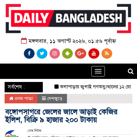
মঙ্গলবার, ১১ অগাস্ট ২০২৬, ০১:৫৬ পূর্বাহ্ন
Toggle
navigation
‌ সর্বশেষ :
কলাপাড়ায় জুলাই গণঅভ্যুত্থানের ১২ যোদ্ধাকে সংবর
প্রথম পাতা
দেশজুড়ে
বঙ্গোপসাগরে জেলের জালে আড়াই কেজির
ইলিশ, বিক্রি ৯ হাজার ২০০ টাকায়
ডেস্ক নিউজ