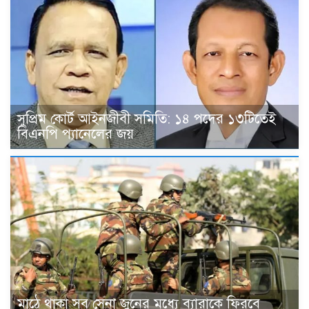
সুপ্রিম কোর্ট আইনজীবী সমিতি: ১৪ পদের ১৩টিতেই
বিএনপি প্যানেলের জয়
মাঠে থাকা সব সেনা জুনের মধ্যে ব্যারাকে ফিরবে