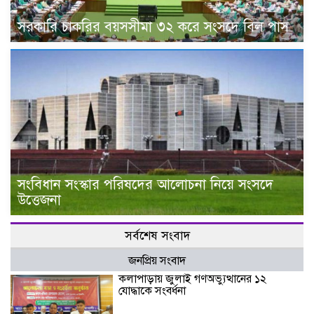
সরকারি চাকরির বয়সসীমা ৩২ করে সংসদে বিল পাস
সংবিধান সংস্কার পরিষদের আলোচনা নিয়ে সংসদে
উত্তেজনা
সর্বশেষ সংবাদ
জনপ্রিয় সংবাদ
কলাপাড়ায় জুলাই গণঅভ্যুত্থানের ১২
যোদ্ধাকে সংবর্ধনা