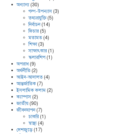
অন্যান্য
(30)
গল্প-উপন্যাস
(3)
তথ্যপ্রযুক্তি
(5)
নির্বাচন
(14)
ফিচার
(5)
মতামত
(4)
শিক্ষা
(3)
সাক্ষাৎকার
(1)
স্কলারশিপ
(1)
অপরাধ
(9)
অর্থনীতি
(2)
আইন-আদালত
(4)
আন্তর্জাতিক
(7)
ইসলামিক কলাম
(2)
ক্যাম্পাস
(2)
জাতীয়
(90)
জীবনযাপন
(7)
চাকরি
(1)
স্বাস্থ্য
(4)
দেশজুড়ে
(17)