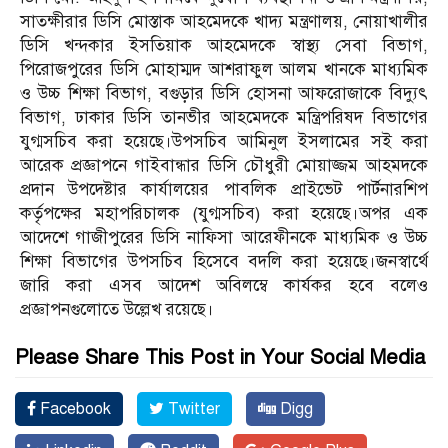
সাতক্ষীরার ডিসি মোস্তাক আহমেদকে খাদ্য মন্ত্রণালয়, নোয়াখালীর
ডিসি খন্দকার ইসতিয়াক আহমেদকে স্বাস্থ্য সেবা বিভাগ,
পিরোজপুরের ডিসি মোহাম্মদ আশরাফুল আলম খানকে মাধ্যমিক
ও উচ্চ শিক্ষা বিভাগ, বগুড়ার ডিসি হোসনা আফরোজাকে বিদ্যুৎ
বিভাগ, ঢাকার ডিসি তানভীর আহমেদকে মন্ত্রিপরিষদ বিভাগের
যুগ্মসচিব করা হয়েছে।উপসচিব আমিনুল ইসলামের সই করা
আরেক প্রজ্ঞাপনে গাইবান্ধার ডিসি চৌধুরী মোয়াজ্জম আহমদকে
প্রদান উপদেষ্টার কার্যালয়ের পাবলিক প্রাইভেট পার্টনারশিপ
কর্তৃপক্ষের মহাপরিচালক (যুগ্মসচিব) করা হয়েছে।অপর এক
আদেশে গাজীপুরের ডিসি নাফিসা আরেফীনকে মাধ্যমিক ও উচ্চ
শিক্ষা বিভাগের উপসচিব হিসেবে বদলি করা হয়েছে।জনস্বার্থে
জারি করা এসব আদেশ অবিলম্বে কার্যকর হবে বলেও
প্রজ্ঞাপনগুলোতে উল্লেখ রয়েছে।
Please Share This Post in Your Social Media
Facebook
Twitter
Digg