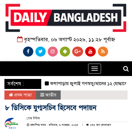
বৃহস্পতিবার, ০৬ অগাস্ট ২০২৬, ১১:২৮ পূর্বাহ্ন
Toggle
navigation
‌ সর্বশেষ :
কলাপাড়ায় জুলাই গণঅভ্যুত্থানের ১২ যোদ্ধাকে সংবর্ধন
প্রথম পাতা
জাতীয়
৮ ডিসিকে যুগ্মসচিব হিসেবে পদায়ন
ডেস্ক নিউজ
প্রকাশিত সময় : রবিবার, ৯ নভেম্বর, ২০২৫
২৩২ জন দেখেছেন