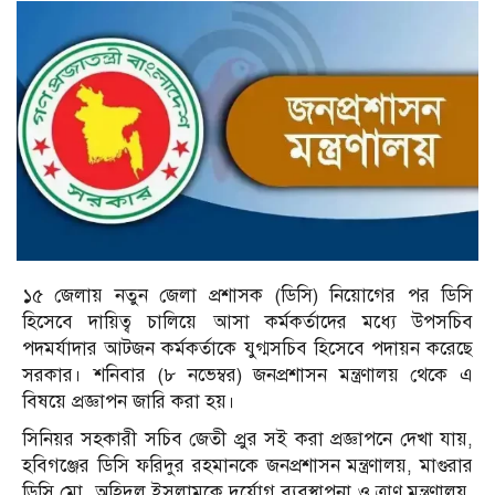
১৫ জেলায় নতুন জেলা প্রশাসক (ডিসি) নিয়োগের পর ডিসি
হিসেবে দায়িত্ব চালিয়ে আসা কর্মকর্তাদের মধ্যে উপসচিব
পদমর্যাদার আটজন কর্মকর্তাকে যুগ্মসচিব হিসেবে পদায়ন করেছে
সরকার। শনিবার (৮ নভেম্বর) জনপ্রশাসন মন্ত্রণালয় থেকে এ
বিষয়ে প্রজ্ঞাপন জারি করা হয়।
সিনিয়র সহকারী সচিব জেতী প্রুর সই করা প্রজ্ঞাপনে দেখা যায়,
হবিগঞ্জের ডিসি ফরিদুর রহমানকে জনপ্রশাসন মন্ত্রণালয়, মাগুরার
ডিসি মো. অহিদুল ইসলামকে দুর্যোগ ব্যবস্থাপনা ও ত্রাণ মন্ত্রণালয়,