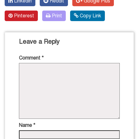
Linkedin
Reddit
Google Plus
Pinterest
Print
Copy Link
Leave a Reply
Comment
*
Name
*