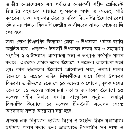
জাতীয় নেতাদেরসহ সব পর্যায়ের নেতাকর্মী শহীদ প্রেসিডেন্ট
জিয়াউর রহমানের মাজারে পুস্পস্তবক অর্পণ ও ফাতেহা পাঠ
করবেন। ঢাকা মহানগর উত্তর ও দক্ষিণ বিএনপির উদ্যোগে বেলা
৩টায় নয়াপল্টনে বিএনপি কেন্দ্রীয় কার্যালয়ের সামনে থেকে র‌্যালি
বের হবে।
সারা দেশে বিএনপির উদ্যোগে জেলা ও উপজেলা পর্যায়ে র‌্যালি
অনুষ্ঠিত হবে। এছাড়াও দিবসটি উপলক্ষ্যে দলের অঙ্গ ও সহযোগী
সংগঠন স্ব স্ব উদ্যোগে আলোচনা সভা ও অন্যান্য কর্মসূচি পালন
করবে। এরমধ্যে শ্রমিক দলের উদ্যেগে ৫ নভেম্বর আলোচনা সভা
হয়। কাল ছাত্রদলের উদ্যোগে আলোচনা সভা, ওলামা দলের
উদ্যোগে ৯ নভেম্বর এতিম শিক্ষার্থীদের মাঝে শিক্ষা উপকরণ
বিতরণ। তাঁতীদলের উদ্যোগে ১০ নভেম্বর আলোচনা, কৃষক দলের
উদ্যোগে ১১ নভেম্বর আলোচনা সভা ও জাসাসের উদ্যোগে ১৩
নভেম্বর শহীদ মিনারে সন্ধ্যায় সাংস্কৃতিক অনুষ্ঠান। এছাড়া
বিএনপির উদ্যোগে ১২ নভেম্বর চীন-মৈত্রী সম্মেলন কেন্দ্রে
আলোচনা সভার আয়োজন করা হবে।
এদিকে এক বিবৃতিতে জাতীয় বিপ্লব ও সংহতি দিবস যথাযোগ্য
মর্যাদায় পালন করার জন্য জামায়াতে ইসলামীর সব শাখা ও