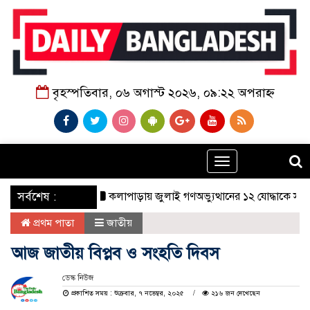
বৃহস্পতিবার, ০৬ অগাস্ট ২০২৬, ০৯:২২ অপরাহ্ন
Toggle
navigation
‌ সর্বশেষ :
কলাপাড়ায় জুলাই গণঅভ্যুত্থানের ১২ যোদ্ধাকে সংবর্ধনা
প্রথম পাতা
জাতীয়
আজ জাতীয় বিপ্লব ও সংহতি দিবস
ডেস্ক নিউজ
প্রকাশিত সময় : শুক্রবার, ৭ নভেম্বর, ২০২৫
২১৬ জন দেখেছেন