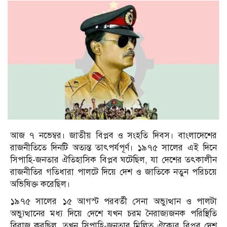
আজ ৭ নভেম্বর। জাতীয় বিপ্লব ও সংহতি দিবস। বাংলাদেশের
রাজনীতিতে দিনটি অত্যন্ত তাৎপর্যপূর্ণ। ১৯৭৫ সালের এই দিনে
সিপাহি-জনতার ঐতিহাসিক বিপ্লব ঘটেছিল, যা দেশের তৎকালীন
রাজনীতির গতিধারা পালটে দিয়ে দেশ ও জাতিকে নতুন পরিচয়ে
অভিষিক্ত করেছিল।
১৯৭৫ সালের ১৫ আগস্ট পরবর্তী সেনা অভ্যুত্থান ও পালটা
অভ্যুত্থানের মধ্য দিয়ে দেশে যখন চরম নৈরাজ্যজনক পরিস্থিতি
বিরাজ করছিল, তখন সিপাহি-জনতার মিলিত ঐক্যের বিপ্লব দেশ