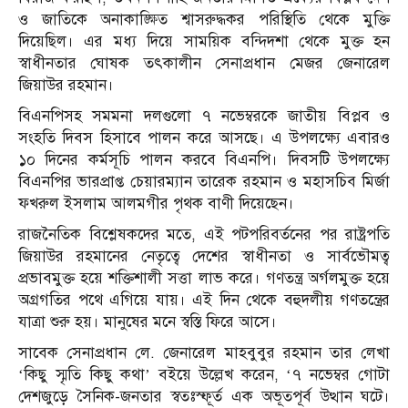
ও জাতিকে অনাকাঙ্ক্ষিত শ্বাসরুদ্ধকর পরিস্থিতি থেকে মুক্তি
দিয়েছিল। এর মধ্য দিয়ে সাময়িক বন্দিদশা থেকে মুক্ত হন
স্বাধীনতার ঘোষক তৎকালীন সেনাপ্রধান মেজর জেনারেল
জিয়াউর রহমান।
বিএনপিসহ সমমনা দলগুলো ৭ নভেম্বরকে জাতীয় বিপ্লব ও
সংহতি দিবস হিসাবে পালন করে আসছে। এ উপলক্ষ্যে এবারও
১০ দিনের কর্মসূচি পালন করবে বিএনপি। দিবসটি উপলক্ষ্যে
বিএনপির ভারপ্রাপ্ত চেয়ারম্যান তারেক রহমান ও মহাসচিব মির্জা
ফখরুল ইসলাম আলমগীর পৃথক বাণী দিয়েছেন।
রাজনৈতিক বিশ্লেষকদের মতে, এই পটপরিবর্তনের পর রাষ্ট্রপতি
জিয়াউর রহমানের নেতৃত্বে দেশের স্বাধীনতা ও সার্বভৌমত্ব
প্রভাবমুক্ত হয়ে শক্তিশালী সত্তা লাভ করে। গণতন্ত্র অর্গলমুক্ত হয়ে
অগ্রগতির পথে এগিয়ে যায়। এই দিন থেকে বহুদলীয় গণতন্ত্রের
যাত্রা শুরু হয়। মানুষের মনে স্বস্তি ফিরে আসে।
সাবেক সেনাপ্রধান লে. জেনারেল মাহবুবুর রহমান তার লেখা
‘কিছু স্মৃতি কিছু কথা’ বইয়ে উল্লেখ করেন, ‘৭ নভেম্বর গোটা
দেশজুড়ে সৈনিক-জনতার স্বতঃস্ফূর্ত এক অভূতপূর্ব উত্থান ঘটে।