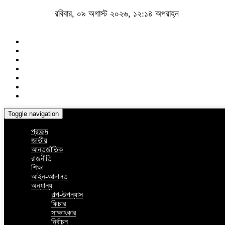
রবিবার, ০৯ অগাস্ট ২০২৬, ১২:১৪ অপরাহ্ন
Toggle navigation
প্রচ্ছদ
জাতীয়
আন্তর্জাতিক
রাজনীতি
শিক্ষা
আইন-আদালত
অন্যান্য
গল্প-উপন্যাস
ফিচার
সাক্ষাৎকার
নির্বাচন