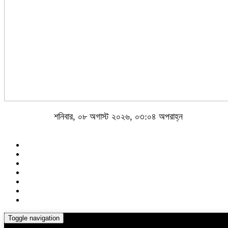
শনিবার, ০৮ অগাস্ট ২০২৬, ০৩:০৪ অপরাহ্ন
Toggle navigation