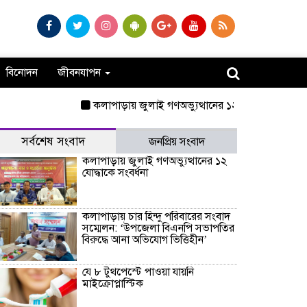
বিনোদন
জীবনযাপন
কলাপাড়ায় জুলাই গণঅভ্যুত্থানের ১২ যোদ্ধাকে সংবর্ধনা
কলাপ
সর্বশেষ সংবাদ
জনপ্রিয় সংবাদ
কলাপাড়ায় জুলাই গণঅভ্যুত্থানের ১২
যোদ্ধাকে সংবর্ধনা
কলাপাড়ায় চার হিন্দু পরিবারের সংবাদ
সম্মেলন: ‘উপজেলা বিএনপি সভাপতির
বিরুদ্ধে আনা অভিযোগ ভিত্তিহীন’
যে ৮ টুথপেস্টে পাওয়া যায়নি
মাইক্রোপ্লাস্টিক