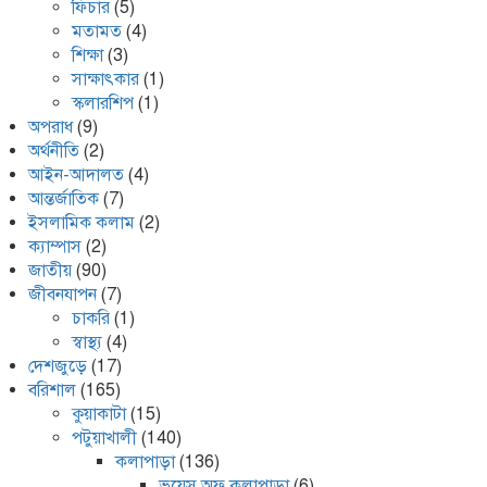
ফিচার
(5)
মতামত
(4)
শিক্ষা
(3)
সাক্ষাৎকার
(1)
স্কলারশিপ
(1)
অপরাধ
(9)
অর্থনীতি
(2)
আইন-আদালত
(4)
আন্তর্জাতিক
(7)
ইসলামিক কলাম
(2)
ক্যাম্পাস
(2)
জাতীয়
(90)
জীবনযাপন
(7)
চাকরি
(1)
স্বাস্থ্য
(4)
দেশজুড়ে
(17)
বরিশাল
(165)
কুয়াকাটা
(15)
পটুয়াখালী
(140)
কলাপাড়া
(136)
ভয়েস অফ কলাপাড়া
(6)