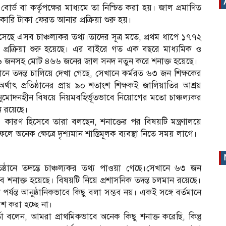
োর্ড বা কর্তৃপক্ষের মাধ্যমে তা নিশ্চিত করা হয়। জাল প্রমাণিত
রি টাকা ফেরত আনার প্রক্রিয়া শুরু হয়।
এসেছে এসব চাঞ্চল্যকর তথ্য।তাদের সূত্র মতে, প্রথম ধাপে ১৭৭২
ার প্রক্রিয়া শুরু হয়েছে। এর বাইরে গত এক বছরে মাধ্যমিক ও
১৩৬ জনসহ মোট ৪৬৬ জনের জাল সনদ নতুন করে শনাক্ত হয়েছে।
ঠানে তদন্ত চালিয়ে দেখা গেছে, সেখানে কর্মরত ৬৩ জন শিক্ষকের
ৎ প্রতিষ্ঠানের প্রায় ৯০ শতাংশ শিক্ষকই জালিয়াতির আশ্রয়
ুমোদনহীন বিষয়ে নিয়মবহির্ভূতভাবে নিয়োগের মতো চাঞ্চল্যকর
ন রয়েছে।
রা। কারণ হিসেবে তারা বলছেন, শনাক্তের পর বিষয়টি মন্ত্রণালয়ে
ে অনেক ক্ষেত্রে দৃশ্যমান শাস্তিমূলক ব্যবস্থা নিতে সময় লাগে।
ষ্ঠানে তদন্তে চাঞ্চল্যকর তথ্য পাওয়া গেছে।সেখানে ৬৩ জন
 শনাক্ত হয়েছে। বিষয়টি নিয়ে প্রশাসনিক তদন্ত চলমান রয়েছে।
ওয়া পর্যন্ত আনুষ্ঠানিকভাবে কিছু বলা সম্ভব নয়। একই সঙ্গে বর্তমানে
কাশ করা হচ্ছে না।
 বলেন, আমরা প্রাথমিকভাবে অনেক কিছু শনাক্ত করেছি, কিন্তু