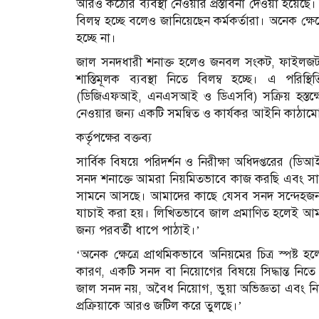
আরও কঠোর ব্যবস্থা নেওয়ার প্রস্তাবনা দেওয়া হয়েছে
বিলম্ব হচ্ছে বলেও জানিয়েছেন কর্মকর্তারা। অনেক ক্ষ
হচ্ছে না।
জাল সনদধারী শনাক্ত হলেও জনবল সংকট, ফাইলজট এবং চ
শাস্তিমূলক ব্যবস্থা নিতে বিলম্ব হচ্ছে। এ পরিস
(ডিজিএফআই, এনএসআই ও ডিএসবি) সক্রিয় হস্তক্ষেপ 
নেওয়ার জন্য একটি সমন্বিত ও কার্যকর আইনি কাঠামো চা
কর্তৃপক্ষের বক্তব্য
সার্বিক বিষয়ে পরিদর্শন ও নিরীক্ষা অধিদপ্তরের 
সনদ শনাক্তে আমরা নিয়মিতভাবে কাজ করছি এবং সা
সামনে আসছে। আমাদের কাছে যেসব সনদ সন্দেহজনক মনে
যাচাই করা হয়। লিখিতভাবে জাল প্রমাণিত হলেই আমরা 
জন্য পরবর্তী ধাপে পাঠাই।’
‘অনেক ক্ষেত্রে প্রাথমিকভাবে অনিয়মের চিত্র স্পষ্ট হল
কারণ, একটি সনদ বা নিয়োগের বিষয়ে সিদ্ধান্ত নিতে
জাল সনদ নয়, অবৈধ নিয়োগ, ভুয়া অভিজ্ঞতা এবং নিয়ম
প্রক্রিয়াকে আরও জটিল করে তুলছে।’