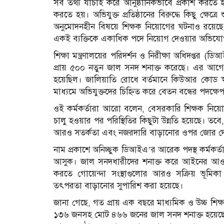
সব তথ্য যাচাই করে আনুষ্ঠানিকভাবে প্রকাশ করতে হয়। 
করতে হয়। অভিযুক্ত প্রতিষ্ঠানের বিরুদ্ধে কিছু ক্ষ
অনুমোদনহীন বিষয়ে শিক্ষক নিয়োগের ঘটনাও রয়েছে। 
একই ব্যক্তিকে একাধিক পদে নিয়োগ দেওয়ার অভিয
শিক্ষা মন্ত্রণালয়ের পরিদর্শন ও নিরীক্ষা অধিদপ্তর
প্রায় ৫০০ নতুন জাল সনদ শনাক্ত করেছে। এর আগে প্র
হয়েছিল। জালিয়াতি রোধে বর্তমানে কিউআর কোড স্ক্যা
মাধ্যমে অভিযুক্তদের চিহ্নিত করে বেতন বন্ধের পদক্ষে
ওই কর্মকর্তারা আরো বলেন, বেসরকারি শিক্ষক নিয়োগে
চালু হওয়ার পর পরিস্থিতির কিছুটা উন্নতি হয়েছে। তবে
আরও সতর্কতা এবং নজরদারি বাড়ানোর ওপর জোর দেও
নাম প্রকাশে অনিচ্ছুক ডিআইএ’র আরেক পদস্থ কর্মকর্তা বল
আসুক। জাল সনদধারীদের শনাক্ত করে আইনের আওত
করতে গোয়েন্দা সংস্থাগুলোর আরও সক্রিয় ভূমি
তৎপরতা বাড়ানোর সুপারিশ করা হয়েছে।
জানা গেছে, গত প্রায় এক বছরে মাধ্যমিক ও উচ্চ শিক
১৩৬ জনসহ মোট ৪৬৬ জনের জাল সনদ শনাক্ত হয়েছে। স