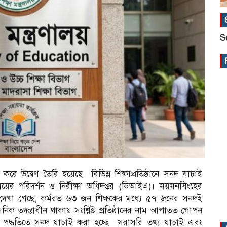
S
 করে উদ্বেগ তৈরি হয়েছে। বিভিন্ন শিক্ষাপ্রতিষ্ঠানে সনদ যাচাই
্রণালয়ের পরিদর্শন ও নিরীক্ষা অধিদপ্তর (ডিআইএ)। ময়মনসিংহের
য়ে দেখা গেছে, কর্মরত ৬৩ জন শিক্ষকের মধ্যে ৫৭ জনের সনদই
নিক তদন্তাধীন থাকায় সংশ্লিষ্ট প্রতিষ্ঠানের নাম আপাতত গোপন
দুই পদ্ধতিতে সনদ যাচাই করা হচ্ছে—সরাসরি তথ্য যাচাই এবং