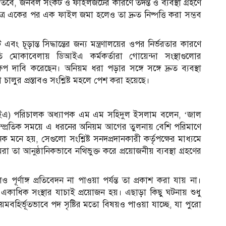
। তবে, জনবল সংকট ও ফাইলজটের কারণে তদন্ত ও ব্যবস্থা গ্রহণে
েত্রে একের পর এক ফাইল জমা হলেও তা দ্রুত নিষ্পত্তি করা সম্ভব
ূড়ান্ত সিদ্ধান্তের জন্য মন্ত্রণালয়ের ওপর নির্ভরতার কারণে
্থিতি মোকাবেলায় ডিআইএ কর্মকর্তারা গোয়েন্দা সংস্থাগুলোর
দাবি করেছেন। অনিয়ম ধরা পড়ার সঙ্গে সঙ্গে দ্রুত ব্যবস্থা
লুর প্রস্তাবও সংশ্লিষ্ট মহলে পেশ করা হয়েছে।
(ডিআইএ) পরিচালক অধ্যাপক এম এম সহিদুল ইসলাম বলেন, ‘জাল
ম্প্রতিক সময়ে এ ধরনের অনিয়ম আগের তুলনায় বেশি পরিমাণে
 হয়, সেগুলো সংশ্লিষ্ট সনদপ্রদানকারী কর্তৃপক্ষের মাধ্যমে
তা আনুষ্ঠানিকভাবে নথিভুক্ত করে প্রয়োজনীয় ব্যবস্থা গ্রহণের
েও পূর্ণাঙ্গ প্রতিবেদন না পাওয়া পর্যন্ত তা প্রকাশ করা যায় না।
 একাধিক সংস্থার যাচাই প্রয়োজন হয়। এছাড়া কিছু ঘটনায় শুধু
বহির্ভূতভাবে পদ সৃষ্টির মতো বিষয়ও পাওয়া যাচ্ছে, যা পুরো