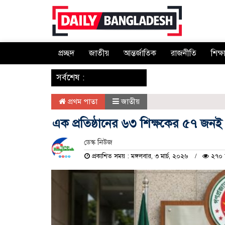
প্রচ্ছদ
জাতীয়
আন্তর্জাতিক
রাজনীতি
শিক্ষ
‌ সর্বশেষ :
প্রথম পাতা
জাতীয়
এক প্রতিষ্ঠানের ৬৩ শিক্ষকের ৫৭ জনই
ডেস্ক নিউজ
প্রকাশিত সময় : মঙ্গলবার, ৩ মার্চ, ২০২৬
২৭০ 