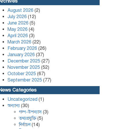
Leader Kafi Sued Over Alleged
Archives
Land Grabbing and Extortion
August 2026
(2)
July 2026
(12)
কলাপাড়ায় ৪০ পিস ইয়াবা সহ এক
June 2026
(5)
যুবক গ্রেপ্তার
May 2026
(4)
April 2026
(3)
March 2026
(22)
February 2026
(26)
January 2026
(37)
December 2025
(27)
November 2025
(52)
October 2025
(67)
September 2025
(77)
News Categories
Uncategorized
(1)
অন্যান্য
(30)
গল্প-উপন্যাস
(3)
তথ্যপ্রযুক্তি
(5)
নির্বাচন
(14)