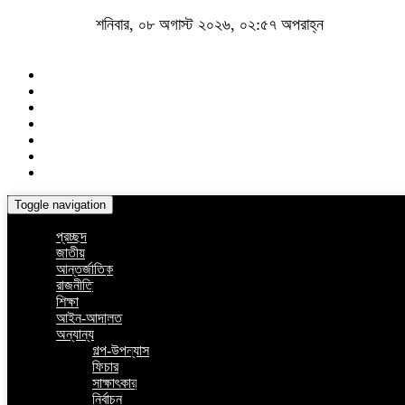
শনিবার, ০৮ অগাস্ট ২০২৬, ০২:৫৭ অপরাহ্ন
Toggle navigation
প্রচ্ছদ
জাতীয়
আন্তর্জাতিক
রাজনীতি
শিক্ষা
আইন-আদালত
অন্যান্য
গল্প-উপন্যাস
ফিচার
সাক্ষাৎকার
নির্বাচন