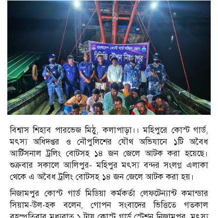
বিশ্বাস শিহাব পারভেজ মিঠু, কলাপাড়া।। মহিপুরে কোস্ট গার্ড,
মৎস্য অধিদপ্তর ও নৌপুলিশের যৌথ অভিযানে ১টি অবৈধ
আর্টিসনাল ট্রলিং বোটসহ ১৪ জন জেলে আটক করা হয়েছে।
শুক্রবার সকালে আলিপুর- মহিপুর মৎস্য বন্দর সংলগ্ন এলাকা
থেকে এ অবৈধ ট্রলিং বোটসহ ১৪ জন জেলে আটক করা হয়।
নিজামপুর কোস্ট গার্ড মিডিয়া কর্মকর্তা লেফটেন্যান্ট কমান্ডার
সিয়াম-উল-হক বলেন, গোপন সংবাদের ভিত্তিতে গতকাল
বৃহস্পতিবার মধ্যরাত ১ টায় কোস্ট গার্ড স্টেশন নিজামপুর, মৎস্য