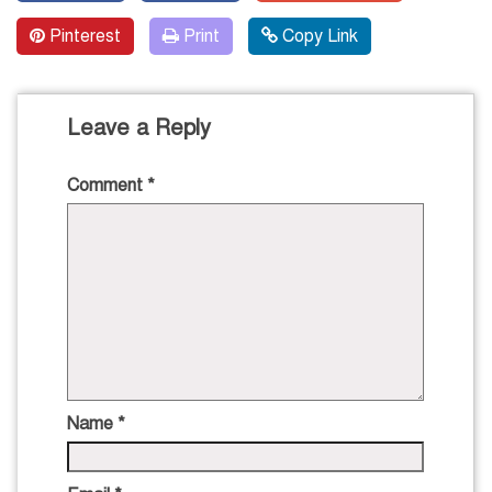
Pinterest
Print
Copy Link
Leave a Reply
Comment
*
Name
*