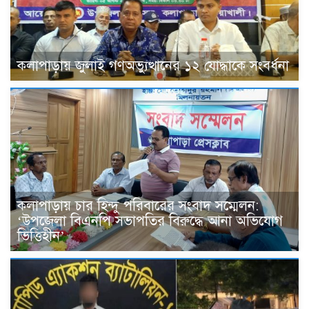
কলাপাড়ায় জুলাই গণঅভ্যুত্থানের ১২ যোদ্ধাকে সংবর্ধনা
কলাপাড়ায় চার হিন্দু পরিবারের সংবাদ সম্মেলন:
‘উপজেলা বিএনপি সভাপতির বিরুদ্ধে আনা অভিযোগ
ভিত্তিহীন’