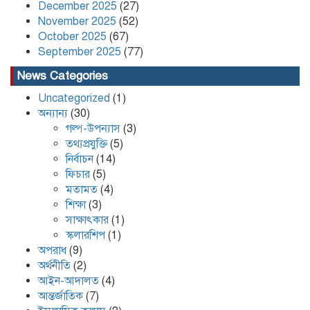
December 2025
(27)
November 2025
(52)
কলাপাড়ায় ৪০ পিস ইয়াবা সহ এক যুবক
গ্রেপ্তার
October 2025
(67)
September 2025
(77)
News Categories
Uncategorized
(1)
অন্যান্য
(30)
গল্প-উপন্যাস
(3)
তথ্যপ্রযুক্তি
(5)
নির্বাচন
(14)
ফিচার
(5)
মতামত
(4)
শিক্ষা
(3)
সাক্ষাৎকার
(1)
স্কলারশিপ
(1)
অপরাধ
(9)
অর্থনীতি
(2)
আইন-আদালত
(4)
আন্তর্জাতিক
(7)