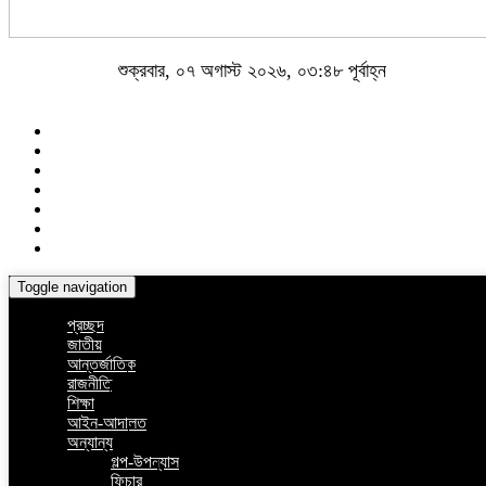
শুক্রবার, ০৭ অগাস্ট ২০২৬, ০৩:৪৮ পূর্বাহ্ন
Toggle navigation
প্রচ্ছদ
জাতীয়
আন্তর্জাতিক
রাজনীতি
শিক্ষা
আইন-আদালত
অন্যান্য
গল্প-উপন্যাস
ফিচার