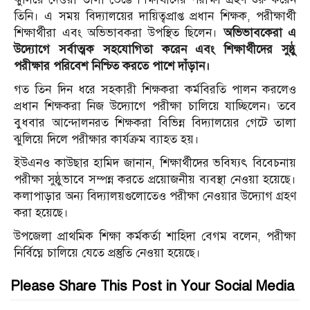
তিনি। এ সময় বিদ্যালয়ের দায়িত্বপ্রাপ্ত প্রধান শিক্ষক, পরীক্ষার্থী
শিক্ষার্থীরা এবং অভিভাবকরা উপস্থিত ছিলেন।
অভিভাবকেরা এ
উদ্যোগে সর্বাত্মক সহযোগিতা করেন এবং শিক্ষার্থীদের সুষ্ঠু
পরীক্ষার পরিবেশ নিশ্চিত করতে পাশে দাঁড়ান।
গত তিন দিন ধরে সহকারী শিক্ষকরা কর্মবিরতি পালন করলেও
প্রধান শিক্ষকরা নিজ উদ্যোগে পরীক্ষা চালিয়ে যাচ্ছিলেন। তবে
বুধবার আন্দোলনরত শিক্ষকরা বিভিন্ন বিদ্যালয়ের গেটে তালা
ঝুলিয়ে দিলে পরীক্ষার কার্যক্রম ব্যাহত হয়।
ইউএনও কাউছার হামিদ জানান, শিক্ষার্থীদের ভবিষ্যৎ বিবেচনায়
পরীক্ষা সুষ্ঠুভাবে সম্পন্ন করতে প্রয়োজনীয় ব্যবস্থা নেওয়া হয়েছে।
কলাপাড়ার অন্য বিদ্যালয়গুলোতেও পরীক্ষা নেওয়ার উদ্যোগ গ্রহণ
করা হয়েছে।
উপজেলা প্রাথমিক শিক্ষা কর্মকর্তা শাহিদা বেগম বলেন, পরীক্ষা
নির্বিঘ্নে চালিয়ে যেতে প্রস্তুতি নেওয়া হয়েছে।
Please Share This Post in Your Social Media