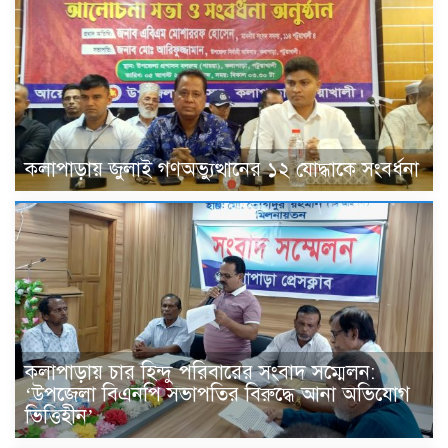
কলাপাড়ায় জুলাই গণঅভ্যুত্থানের ১২ যোদ্ধাকে সংবর্ধনা
কলাপাড়ায় চার হিন্দু পরিবারের সংবাদ সম্মেলন:
‘উপজেলা বিএনপি সভাপতির বিরুদ্ধে আনা অভিযোগ
ভিত্তিহীন’