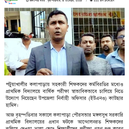
প্রকাশিত সময় : বৃহস্পতিবার, ৪ ডিসেম্বর, ২০২৫
২২২ জন দেখেছেন
পটুয়াখালীর কলাপাড়ায় সহকারী শিক্ষকদের কর্মবিরতির মধ্যেও
প্রাথমিক বিদ্যালয়ে বার্ষিক পরীক্ষা স্বাভাবিকভাবে চালিয়ে নিতে
উদ্যোগ নিয়েছেন উপজেলা নির্বাহী অফিসার (ইউএনও) কাউছার
হামিদ।
আজ বৃহস্পতিবার সকালে কলাপাড়া পৌরসভার মঙ্গলসুখ সরকারি
প্রাথমিক বিদ্যালয়ের প্রধান ফটকে আন্দোলনরত শিক্ষকদের
ঝুলিয়ে দেওয়া তালা ভেঙে শিক্ষার্থীদের পরীক্ষা গ্রহণ শুরু করেন