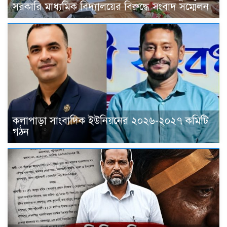
সরকারি মাধ্যমিক বিদ্যালয়ের বিরুদ্ধে সংবাদ সম্মেলন
কলাপাড়া সাংবাদিক ইউনিয়নের ২০২৬-২০২৭ কমিটি
গঠন