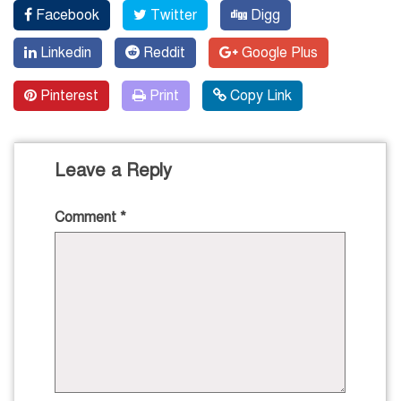
Facebook
Twitter
Digg
Linkedin
Reddit
Google Plus
Pinterest
Print
Copy Link
Leave a Reply
Comment
*