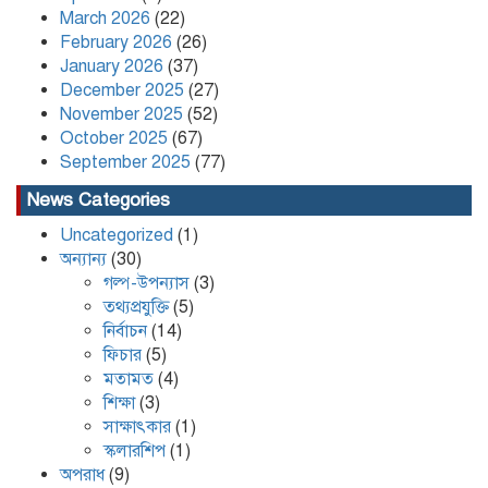
Content Creator and NCP Leader
March 2026
(22)
Kafi Sued Over Alleged Land
February 2026
(26)
Grabbing and Extortion
January 2026
(37)
December 2025
(27)
November 2025
(52)
কলাপাড়ায় ৪০ পিস ইয়াবা সহ এক যুবক
গ্রেপ্তার
October 2025
(67)
September 2025
(77)
News Categories
Uncategorized
(1)
অন্যান্য
(30)
গল্প-উপন্যাস
(3)
তথ্যপ্রযুক্তি
(5)
নির্বাচন
(14)
ফিচার
(5)
মতামত
(4)
শিক্ষা
(3)
সাক্ষাৎকার
(1)
স্কলারশিপ
(1)
অপরাধ
(9)