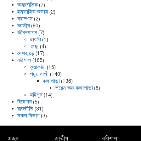
আন্তর্জাতিক
(7)
ইসলামিক কলাম
(2)
ক্যাম্পাস
(2)
জাতীয়
(90)
জীবনযাপন
(7)
চাকরি
(1)
স্বাস্থ্য
(4)
দেশজুড়ে
(17)
বরিশাল
(165)
কুয়াকাটা
(15)
পটুয়াখালী
(140)
কলাপাড়া
(136)
ভয়েস অফ কলাপাড়া
(6)
মহিপুর
(14)
বিনোদন
(5)
রাজনীতি
(31)
সকল বিভাগ
(3)
প্রচ্ছদ
জাতীয়
বরিশাল