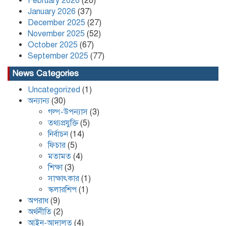
February 2026
(26)
Grabbing and Extortion
January 2026
(37)
December 2025
(27)
November 2025
(52)
কলাপাড়ায় ৪০ পিস ইয়াবা সহ এক যুবক
গ্রেপ্তার
October 2025
(67)
September 2025
(77)
News Categories
Uncategorized
(1)
অন্যান্য
(30)
গল্প-উপন্যাস
(3)
তথ্যপ্রযুক্তি
(5)
নির্বাচন
(14)
ফিচার
(5)
মতামত
(4)
শিক্ষা
(3)
সাক্ষাৎকার
(1)
স্কলারশিপ
(1)
অপরাধ
(9)
অর্থনীতি
(2)
আইন-আদালত
(4)