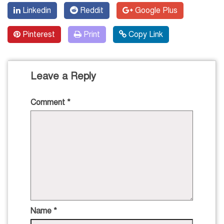
Linkedin
Reddit
Google Plus
Pinterest
Print
Copy Link
Leave a Reply
Comment
*
Name
*