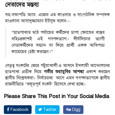
নেতাদের মন্তব্য
সহ-সভাপতি অ্যাড. এজেড এম কাওসার ও সাংগঠনিক সম্পাদক
মাওলানা আসাদুজ্জামান ইউসুফ বলেন—
“হাতপাখার মাঠ পর্যায়ের কর্মীদের চাপা ক্ষোভের বাস্তব
বহিঃপ্রকাশই এই গণপদত্যাগ। দীর্ঘদিনের ত্যাগী
নেতাকর্মীদের সম্মান না দিয়ে প্রার্থী একক আধিপত্য
কায়েমের চেষ্টা করছেন।”
নেতৃত্ব সংকটের জেরে পটুয়াখালী-৪ আসনে ইসলামী আন্দোলনের
হাতপাখা প্রতীক নিয়ে
গভীর ভরাডুবির আশঙ্কা
প্রকাশ করছেন
স্থানীয় বিশ্লেষকরা। নির্বাচনের আগে এমন গণপদত্যাগকে স্থানীয়
রাজনীতিতে ‘অভূতপূর্ব সংকট’ হিসেবে দেখা হচ্ছে।
Please Share This Post in Your Social Media
Facebook
Twitter
Digg