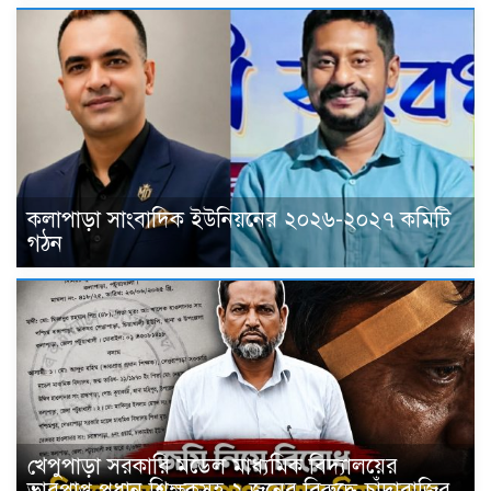
কলাপাড়া সাংবাদিক ইউনিয়নের ২০২৬-২০২৭ কমিটি
গঠন
খেপুপাড়া সরকারি মডেল মাধ্যমিক বিদ্যালয়ের
ভারপ্রাপ্ত প্রধান শিক্ষকসহ ২ জনের বিরুদ্ধে চাঁদাবাজির