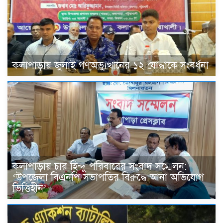
কলাপাড়ায় জুলাই গণঅভ্যুত্থানের ১২ যোদ্ধাকে সংবর্ধনা
কলাপাড়ায় চার হিন্দু পরিবারের সংবাদ সম্মেলন:
‘উপজেলা বিএনপি সভাপতির বিরুদ্ধে আনা অভিযোগ
ভিত্তিহীন’