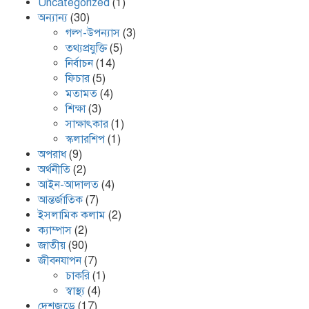
Uncategorized
(1)
অন্যান্য
(30)
গল্প-উপন্যাস
(3)
তথ্যপ্রযুক্তি
(5)
নির্বাচন
(14)
ফিচার
(5)
মতামত
(4)
শিক্ষা
(3)
সাক্ষাৎকার
(1)
স্কলারশিপ
(1)
অপরাধ
(9)
অর্থনীতি
(2)
আইন-আদালত
(4)
আন্তর্জাতিক
(7)
ইসলামিক কলাম
(2)
ক্যাম্পাস
(2)
জাতীয়
(90)
জীবনযাপন
(7)
চাকরি
(1)
স্বাস্থ্য
(4)
দেশজুড়ে
(17)