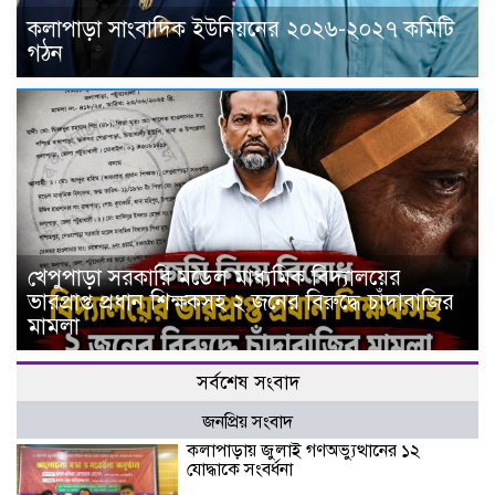
কলাপাড়া সাংবাদিক ইউনিয়নের ২০২৬-২০২৭ কমিটি
গঠন
খেপুপাড়া সরকারি মডেল মাধ্যমিক বিদ্যালয়ের
ভারপ্রাপ্ত প্রধান শিক্ষকসহ ২ জনের বিরুদ্ধে চাঁদাবাজির
মামলা
সর্বশেষ সংবাদ
জনপ্রিয় সংবাদ
কলাপাড়ায় জুলাই গণঅভ্যুত্থানের ১২
যোদ্ধাকে সংবর্ধনা