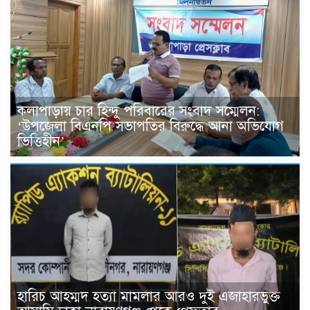
কলাপাড়ায় চার হিন্দু পরিবারের সংবাদ সম্মেলন:
‘উপজেলা বিএনপি সভাপতির বিরুদ্ধে আনা অভিযোগ
ভিত্তিহীন’
হারিচ আহম্মদ হত্যা মামলার আরও দুই এজাহারভুক্ত