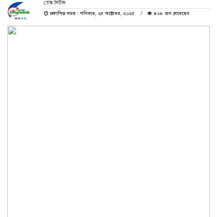
ডেস্ক নিউজ
প্রকাশিত সময় : শনিবার, ২৫ অক্টোবর, ২০২৫
৪০৮ জন দেখেছেন