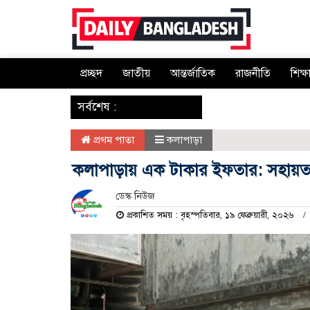
প্রচ্ছদ
জাতীয়
আন্তর্জাতিক
রাজনীতি
শিক্ষ
‌ সর্বশেষ :
প্রথম পাতা
কলাপাড়া
কলাপাড়ায় এক টাকার ইফতার: সহায়তা 
ডেস্ক নিউজ
প্রকাশিত সময় : বৃহস্পতিবার, ১৯ ফেব্রুয়ারী, ২০২৬