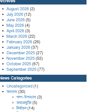
Leader Kafi Sued Over Alleged
Archives
Land Grabbing and Extortion
August 2026
(2)
July 2026
(12)
কলাপাড়ায় ৪০ পিস ইয়াবা সহ এক
June 2026
(5)
যুবক গ্রেপ্তার
May 2026
(4)
April 2026
(3)
March 2026
(22)
February 2026
(26)
January 2026
(37)
December 2025
(27)
November 2025
(52)
October 2025
(67)
September 2025
(77)
News Categories
Uncategorized
(1)
অন্যান্য
(30)
গল্প-উপন্যাস
(3)
তথ্যপ্রযুক্তি
(5)
নির্বাচন
(14)