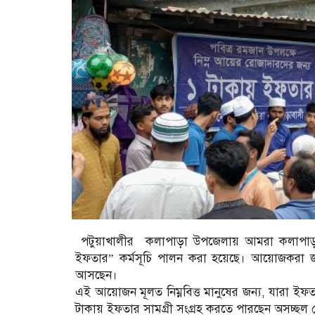
পটুয়াখালীর কলাপাড়া উপজেলায় আমরা কলাপাড়াব
ইফতার” কর্মসূচি পালন করা হয়েছে। আয়োজকরা জ
আসছেন।
এই আয়োজন মূলত নিম্নবিত্ত মানুষের জন্য, যারা ইফতার
টাকায় ইফতার সামগ্রী সংগ্রহ করতে পারছেন অসচ্ছল