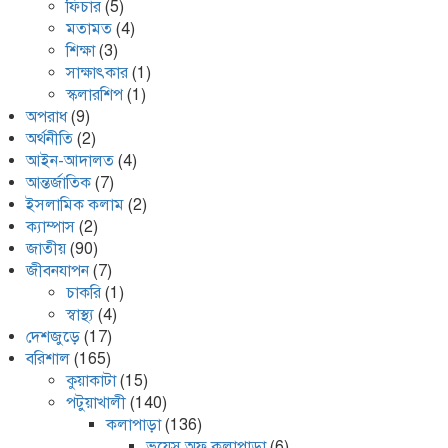
ফিচার
(5)
মতামত
(4)
শিক্ষা
(3)
সাক্ষাৎকার
(1)
স্কলারশিপ
(1)
অপরাধ
(9)
অর্থনীতি
(2)
আইন-আদালত
(4)
আন্তর্জাতিক
(7)
ইসলামিক কলাম
(2)
ক্যাম্পাস
(2)
জাতীয়
(90)
জীবনযাপন
(7)
চাকরি
(1)
স্বাস্থ্য
(4)
দেশজুড়ে
(17)
বরিশাল
(165)
কুয়াকাটা
(15)
পটুয়াখালী
(140)
কলাপাড়া
(136)
ভয়েস অফ কলাপাড়া
(6)