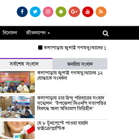
বিনোদন
জীবনযাপন
কলাপাড়ায় জুলাই গণঅভ্যুত্থানের ১২ যোদ্ধাকে সংবর্ধনা
ক
সর্বশেষ সংবাদ
জনপ্রিয় সংবাদ
কলাপাড়ায় জুলাই গণঅভ্যুত্থানের ১২
যোদ্ধাকে সংবর্ধনা
কলাপাড়ায় চার হিন্দু পরিবারের সংবাদ
সম্মেলন: ‘উপজেলা বিএনপি সভাপতির
বিরুদ্ধে আনা অভিযোগ ভিত্তিহীন’
যে ৮ টুথপেস্টে পাওয়া যায়নি
মাইক্রোপ্লাস্টিক