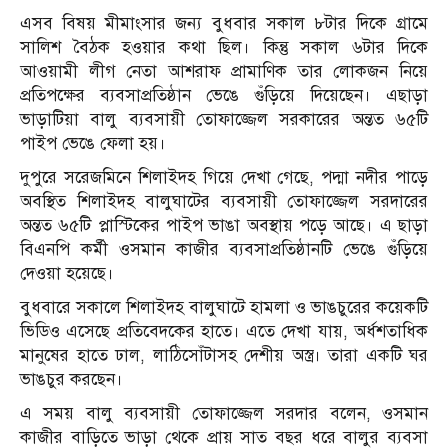
এসব বিষয় মীমাংসার জন্য বুধবার সকাল ৮টার দিকে গ্রামে
সালিশ বৈঠক হওয়ার কথা ছিল। কিন্তু সকাল ৬টার দিকে
আওয়ামী লীগ নেতা আশরাফ প্রামাণিক তার লোকজন নিয়ে
প্রতিপক্ষের ব্যবসাপ্রতিষ্ঠান ভেঙে গুঁড়িয়ে দিয়েছেন। এছাড়া
ভাড়াটিয়া বালু ব্যবসায়ী তোফাজ্জেল সরকারের অন্তত ৬৫টি
পাইপ ভেঙে ফেলা হয়।
দুপুরে সরেজমিনে শিলাইদহ গিয়ে দেখা গেছে, পদ্মা নদীর পাড়ে
অবস্থিত শিলাইদহ বালুঘাটের ব্যবসায়ী তোফাজ্জেল সরদারের
অন্তত ৬৫টি প্লাস্টিকের পাইপ ভাঙা অবস্থায় পড়ে আছে। এ ছাড়া
বিএনপি কর্মী ওসমান কাজীর ব্যবসাপ্রতিষ্ঠানটি ভেঙে গুঁড়িয়ে
দেওয়া হয়েছে।
বুধবারে সকালে শিলাইদহ বালুঘাটে হামলা ও ভাঙচুরের কয়েকটি
ভিডিও এসেছে প্রতিবেদকের হাতে। এতে দেখা যায়, অর্ধশতাধিক
মানুষের হাতে ঢাল, লাঠিসোঁটাসহ দেশীয় অস্ত্র। তারা একটি ঘর
ভাঙচুর করছেন।
এ সময় বালু ব্যবসায়ী তোফাজ্জেল সরদার বলেন, ওসমান
কাজীর বাড়িতে ভাড়া থেকে প্রায় সাত বছর ধরে বালুর ব্যবসা