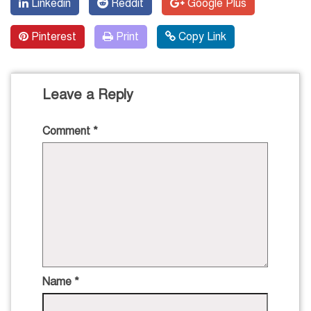
Linkedin
Reddit
Google Plus
Pinterest
Print
Copy Link
Leave a Reply
Comment
*
Name
*