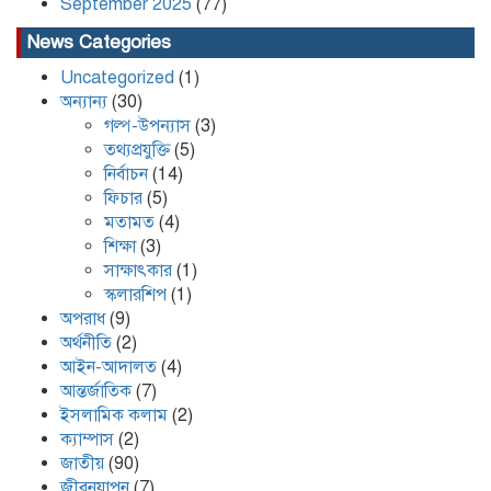
September 2025
(77)
News Categories
Uncategorized
(1)
অন্যান্য
(30)
গল্প-উপন্যাস
(3)
তথ্যপ্রযুক্তি
(5)
নির্বাচন
(14)
ফিচার
(5)
মতামত
(4)
শিক্ষা
(3)
সাক্ষাৎকার
(1)
স্কলারশিপ
(1)
অপরাধ
(9)
অর্থনীতি
(2)
আইন-আদালত
(4)
আন্তর্জাতিক
(7)
ইসলামিক কলাম
(2)
ক্যাম্পাস
(2)
জাতীয়
(90)
জীবনযাপন
(7)