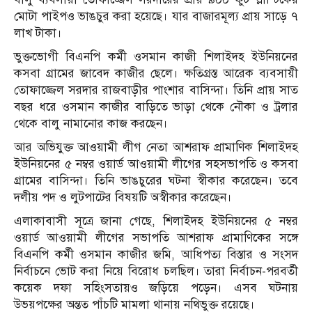
মোটা পাইপও ভাঙচুর করা হয়েছে। যার বাজারমূল্য প্রায় সাড়ে ৭
লাখ টাকা।
ভুক্তভোগী বিএনপি কর্মী ওসমান কাজী শিলাইদহ ইউনিয়নের
কসবা গ্রামের জাবেদ কাজীর ছেলে। ক্ষতিগ্রস্ত আরেক ব্যবসায়ী
তোফাজ্জেল সরদার রাজবাড়ীর পাংশার বাসিন্দা। তিনি প্রায় সাত
বছর ধরে ওসমান কাজীর বাড়িতে ভাড়া থেকে নৌকা ও ট্রলার
থেকে বালু নামানোর কাজ করছেন।
আর অভিযুক্ত আওয়ামী লীগ নেতা আশরাফ প্রামাণিক শিলাইদহ
ইউনিয়নের ৫ নম্বর ওয়ার্ড আওয়ামী লীগের সহসভাপতি ও কসবা
গ্রামের বাসিন্দা। তিনি ভাঙচুরের ঘটনা স্বীকার করেছেন। তবে
দলীয় পদ ও লুটপাটের বিষয়টি অস্বীকার করেছেন।
এলাকাবাসী সূত্রে জানা গেছে, শিলাইদহ ইউনিয়নের ৫ নম্বর
ওয়ার্ড আওয়ামী লীগের সভাপতি আশরাফ প্রামাণিকের সঙ্গে
বিএনপি কর্মী ওসমান কাজীর জমি, আধিপত্য বিস্তার ও সংসদ
নির্বাচনে ভোট করা নিয়ে বিরোধ চলছিল। তারা নির্বাচন-পরবর্তী
কয়েক দফা সহিংসতায়ও জড়িয়ে পড়েন। এসব ঘটনায়
উভয়পক্ষের অন্তত পাঁচটি মামলা থানায় নথিভুক্ত রয়েছে।