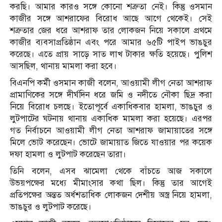
করছি। আমার কারও সঙ্গে কোনো শত্রুতা নেই। কিন্তু ওসমান
কাজীর সঙ্গে আশরাফের বিরোধ আছে আগে থেকেই। সেই
শত্রুতার জের ধরে আশরাফ তার লোকজন নিয়ে সকালে প্রথমে
কাজীর ব্যবসাপ্রতিষ্ঠান এবং পরে আমার ৬৫টি পাইপ ভাঙচুর
করেছে। এতে প্রায় সাড়ে সাত লাখ টাকার ক্ষতি হয়েছে। পুলিশ
আসছিল, থানায় মামলা করা হবে।
বিএনপি কর্মী ওসমান কাজী বলেন, আওয়ামী লীগ নেতা আশরাফ
প্রামাণিকের সঙ্গে দীর্ঘদিন ধরে জমি ও নদীতে নৌকা ছিদ্র করা
নিয়ে বিরোধ চলছে। ইতোপূর্বে একাধিকবার হামলা, ভাঙচুর ও
লুটপাটের ঘটনায় থানায় একাধিক মামলা করা হয়েছে। এরপর
গত নির্বাচনে আওয়ামী লীগ নেতা আশরাফ জামায়াতের সঙ্গে
মিলে ভোট করেছেন। ভোটে জামায়াত জিতে যাওয়ার পর কয়েক
দফা হামলা ও লুটপাট করেছেন তারা।
তিনি বলেন, এসব ঝামেলা থেকে বাঁচতে আজ সকালে
উভয়পক্ষের মধ্যে মীমাংসার কথা ছিল। কিন্তু তার আগেই
প্রতিপক্ষের অন্তত অর্ধশতাধিক লোকজন দেশীয় অস্ত্র নিয়ে হামলা,
ভাঙচুর ও লুটপাট করেছে।