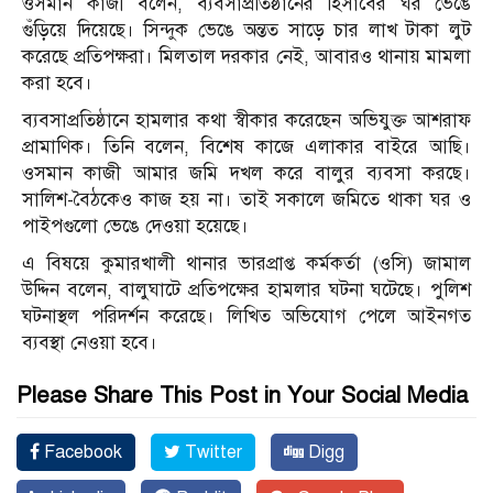
ওসমান কাজী বলেন, ব্যবসাপ্রতিষ্ঠানের হিসাবের ঘর ভেঙে
গুঁড়িয়ে দিয়েছে। সিন্দুক ভেঙে অন্তত সাড়ে চার লাখ টাকা লুট
করেছে প্রতিপক্ষরা। মিলতাল দরকার নেই, আবারও থানায় মামলা
করা হবে।
ব্যবসাপ্রতিষ্ঠানে হামলার কথা স্বীকার করেছেন অভিযুক্ত আশরাফ
প্রামাণিক। তিনি বলেন, বিশেষ কাজে এলাকার বাইরে আছি।
ওসমান কাজী আমার জমি দখল করে বালুর ব্যবসা করছে।
সালিশ-বৈঠকেও কাজ হয় না। তাই সকালে জমিতে থাকা ঘর ও
পাইপগুলো ভেঙে দেওয়া হয়েছে।
এ বিষয়ে কুমারখালী থানার ভারপ্রাপ্ত কর্মকর্তা (ওসি) জামাল
উদ্দিন বলেন, বালুঘাটে প্রতিপক্ষের হামলার ঘটনা ঘটেছে। পুলিশ
ঘটনাস্থল পরিদর্শন করেছে। লিখিত অভিযোগ পেলে আইনগত
ব্যবস্থা নেওয়া হবে।
Please Share This Post in Your Social Media
Facebook
Twitter
Digg